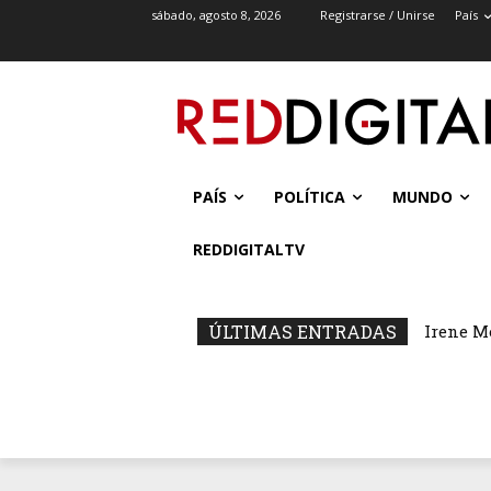
sábado, agosto 8, 2026
Registrarse / Unirse
País
PAÍS
POLÍTICA
MUNDO
REDDIGITALTV
ÚLTIMAS ENTRADAS
Irene M