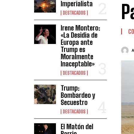
Imperialista
P
DESTACADOS
Irene Montero:
C
«La Desidia de
Europa ante
Trump es
Moralmente
Inaceptable»
DESTACADOS
Trump:
Bombardeo y
Secuestro
DESTACADOS
El Matón del
Barrio