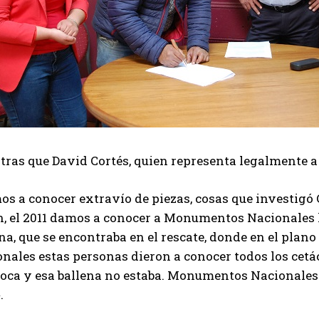
tras que David Cortés, quien representa legalmente a
os a conocer extravío de piezas, cosas que investigó
in, el 2011 damos a conocer a Monumentos Nacionales 
ena, que se encontraba en el rescate, donde en el pl
nales estas personas dieron a conocer todos los cetác
foca y esa ballena no estaba. Monumentos Nacionales
.