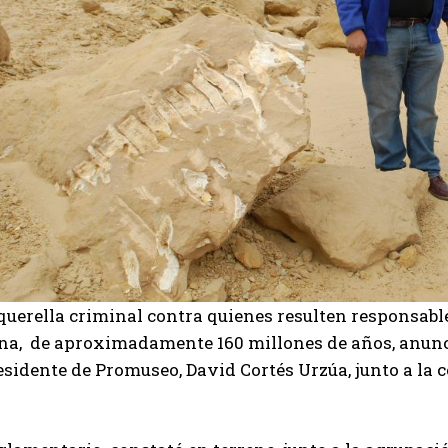
uerella criminal contra quienes resulten responsable
ena, de aproximadamente 160 millones de años, anun
esidente de Promuseo, David Cortés Urzúa, junto a la c