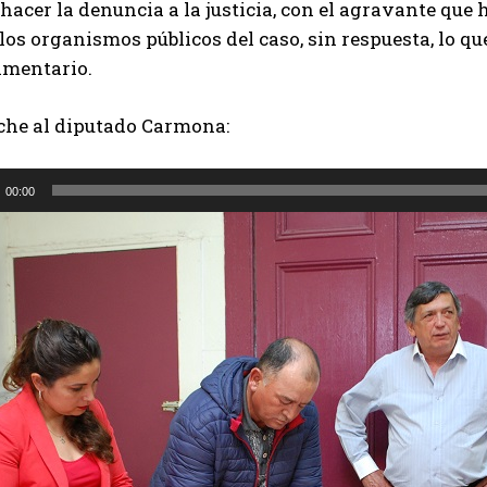
hacer la denuncia a la justicia, con el agravante que
los organismos públicos del caso, sin respuesta, lo q
amentario.
che al diputado Carmona:
00:00