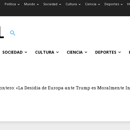
Política
Mundo
Sociedad
Cultura
Ciencia
Deportes
H
SOCIEDAD
CULTURA
CIENCIA
DEPORTES
ontero: «La Desidia de Europa ante Trump es Moralmente I