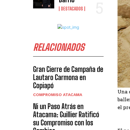
DESTACADOS
RELACIONADOS
Gran Cierre de Campaña de
Lautaro Carmona en
Copiapó
Una q
COMPROMISO ATACAMA
ball
Ni un Paso Atrás en
el pr
Atacama: Guillier Ratificó
su Compromiso con los