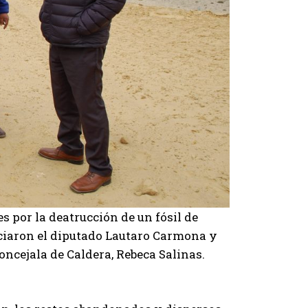
s por la deatrucción de un fósil de
ciaron el diputado Lautaro Carmona y
oncejala de Caldera, Rebeca Salinas.