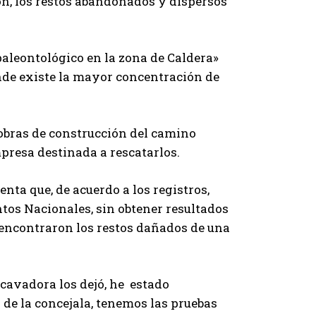
ón, los restos abandonados y dispersos
aleontológico en la zona de Caldera»
onde existe la mayor concentración de
obras de construcción del camino
mpresa destinada a rescatarlos.
nta que, de acuerdo a los registros,
tos Nacionales, sin obtener resultados
, encontraron los restos dañados de una
cavadora los dejó, he estado
 de la concejala, tenemos las pruebas