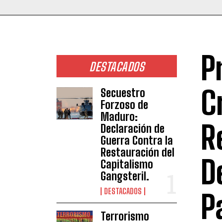
P
DESTACADOS
C
Secuestro
Forzoso de
Maduro:
R
Declaración de
Guerra Contra la
Restauración del
D
Capitalismo
Gangsteril.
DESTACADOS
P
Terrorismo