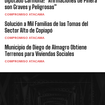
Diputado Carmona: “Afirmaciones de Piñera
son Graves y Peligrosas”
COMPROMISO ATACAMA
Solución a Mil Familias de las Tomas del
Sector Alto de Copiapó
COMPROMISO ATACAMA
Municipio de Diego de Almagro Obtiene
Terrenos para Viviendas Sociales
COMPROMISO ATACAMA