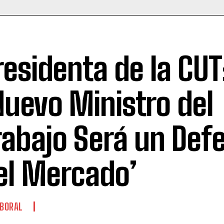
residenta de la CUT
Nuevo Ministro del
rabajo Será un Def
el Mercado’
BORAL