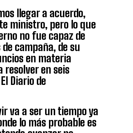
os llegar a acuerdo,
e ministro, pero lo que
ierno no fue capaz de
s de campaña, de su
uncios en materia
a resolver en seis
El Diario de
ir va a ser un tiempo ya
donde lo más probable es