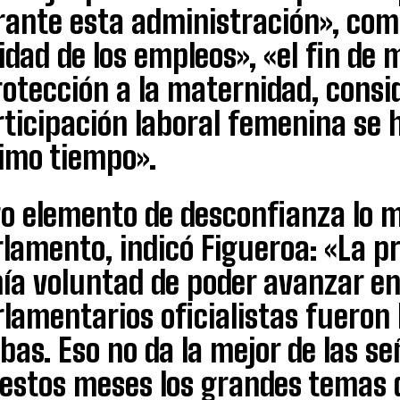
rante esta administración», com
idad de los empleos», «el fin de m
otección a la maternidad, consi
rticipación laboral femenina se 
timo tiempo».
o elemento de desconfianza lo m
lamento, indicó Figueroa: «La p
ía voluntad de poder avanzar en
lamentarios oficialistas fueron 
bas. Eso no da la mejor de las s
 estos meses los grandes temas 