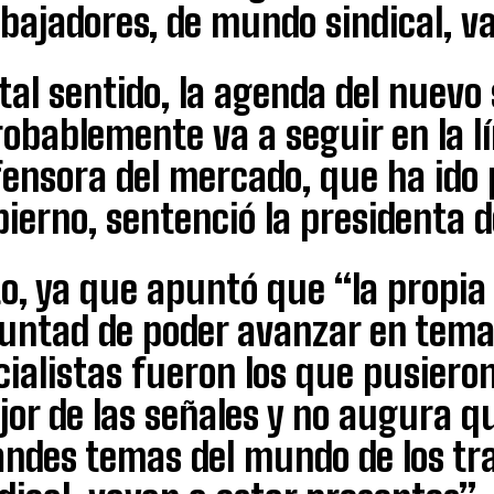
bajadores, de mundo sindical, v
tal sentido, la agenda del nuevo
obablemente va a seguir en la l
fensora del mercado, que ha ido
ierno, sentenció la presidenta d
o, ya que apuntó que “la propia
luntad de poder avanzar en tema
cialistas fueron los que pusieron
or de las señales y no augura q
andes temas del mundo de los tr