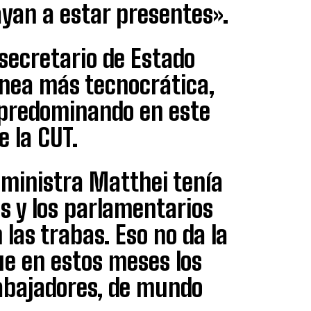
ayan a estar presentes».
 secretario de Estado
ínea más tecnocrática,
 predominando en este
e la CUT.
 ministra Matthei tenía
s y los parlamentarios
 las trabas. Eso no da la
ue en estos meses los
abajadores, de mundo