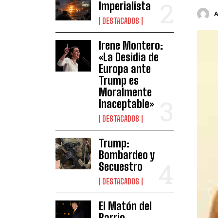
Imperialista
DESTACADOS
Irene Montero:
«La Desidia de
Europa ante
Trump es
Moralmente
Inaceptable»
DESTACADOS
Trump:
Bombardeo y
Secuestro
DESTACADOS
El Matón del
Barrio