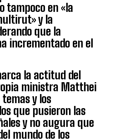
o tampoco en «la
ultirut» y la
derando que la
ha incrementado en el
arca la actitud del
ropia ministra Matthei
 temas y los
los que pusieron las
eñales y no augura que
del mundo de los