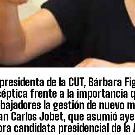
presidenta de la CUT, Bárbara Fi
éptica frente a la importancia 
bajadores la gestión de nuevo mi
an Carlos Jobet, que asumió aye
ra candidata presidencial de la 