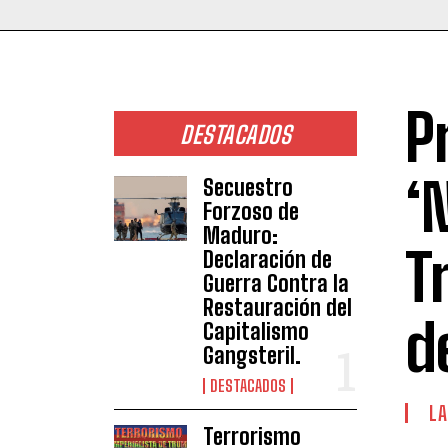
P
DESTACADOS
‘
Secuestro
Forzoso de
Maduro:
T
Declaración de
Guerra Contra la
Restauración del
d
Capitalismo
Gangsteril.
DESTACADOS
LA
Terrorismo