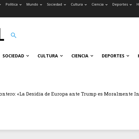
Política
Mundo
Sociedad
Cultura
Ciencia
Deportes
H
SOCIEDAD
CULTURA
CIENCIA
DEPORTES
ontero: «La Desidia de Europa ante Trump es Moralmente I