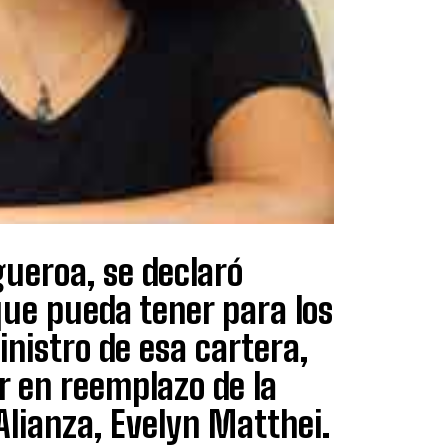
gueroa, se declaró
que pueda tener para los
nistro de esa cartera,
r en reemplazo de la
Alianza, Evelyn Matthei.