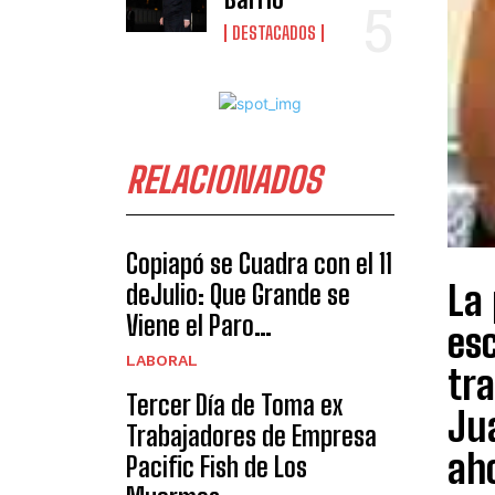
DESTACADOS
RELACIONADOS
Copiapó se Cuadra con el 11
La 
deJulio: Que Grande se
Viene el Paro…
esc
LABORAL
tra
Tercer Día de Toma ex
Ju
Trabajadores de Empresa
aho
Pacific Fish de Los