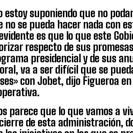
o estoy suponiendo que no podam
 no se pueda hacer nada con est
evidente es que lo que este Gob
iorizar respecto de sus promesa
ograma presidencial y de sus an
oral, va a ser difícil que se pued
es» con Jobet, dijo Figueroa en 
operativa.
s parece que lo que vamos a viv
cierre de esta administración, 