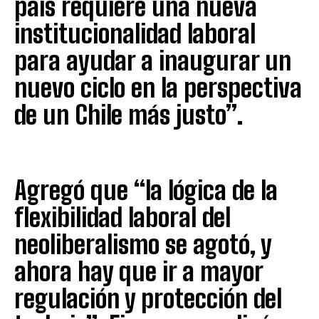
país requiere una nueva
institucionalidad laboral
para ayudar a inaugurar un
nuevo ciclo en la perspectiva
de un Chile más justo”.
Agregó que “la lógica de la
flexibilidad laboral del
neoliberalismo se agotó, y
ahora hay que ir a mayor
regulación y protección del