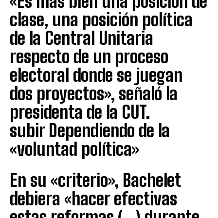
«Es más bien una posición de
clase, una posición política
de la Central Unitaria
respecto de un proceso
electoral donde se juegan
dos proyectos», señaló la
presidenta de la CUT.
subir Dependiendo de la
«voluntad política»
En su «criterio», Bachelet
debiera «hacer efectivas
estas reformas (…) durante