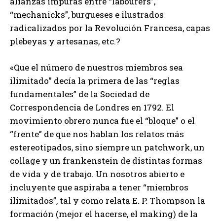
alianzas impuras entre “labourers”,
“mechanicks”, burgueses e ilustrados
radicalizados por la Revolución Francesa, capas
plebeyas y artesanas, etc.?
«Que el número de nuestros miembros sea
ilimitado” decía la primera de las “reglas
fundamentales” de la Sociedad de
Correspondencia de Londres en 1792. El
movimiento obrero nunca fue el “bloque” o el
“frente” de que nos hablan los relatos más
estereotipados, sino siempre un patchwork, un
collage y un frankenstein de distintas formas
de vida y de trabajo. Un nosotros abierto e
incluyente que aspiraba a tener “miembros
ilimitados”, tal y como relata E. P. Thompson la
formación (mejor el hacerse, el making) de la