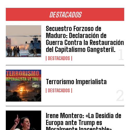
DESTACADOS
Secuestro Forzoso de
Maduro: Declaración de
Guerra Contra la Restauración
del Capitalismo Gangsteril.
DESTACADOS
Terrorismo Imperialista
DESTACADOS
Irene Montero: «La Desidia de
Europa ante Trump es
Moralmente Inaceptable»