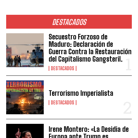
DESTACADOS
Secuestro Forzoso de
Maduro: Declaración de
Guerra Contra la Restauración
del Capitalismo Gangsteril.
DESTACADOS
Terrorismo Imperialista
DESTACADOS
Irene Montero: «La Desidia de
Europa ante Trump es