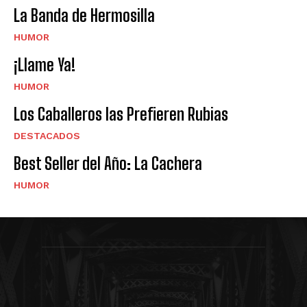
La Banda de Hermosilla
HUMOR
¡Llame Ya!
HUMOR
Los Caballeros las Prefieren Rubias
DESTACADOS
Best Seller del Año: La Cachera
HUMOR