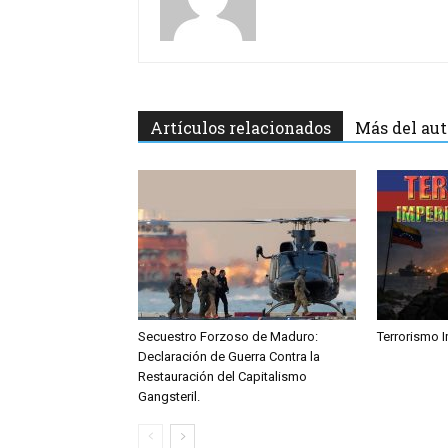
Artículos relacionados
Más del aut
Secuestro Forzoso de Maduro:
Terrorismo I
Declaración de Guerra Contra la
Restauración del Capitalismo
Gangsteril.