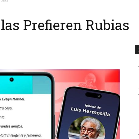
ubias
 las Prefieren Rubias