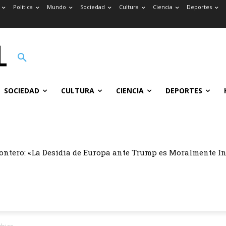
Política
Mundo
Sociedad
Cultura
Ciencia
Deportes
SOCIEDAD
CULTURA
CIENCIA
DEPORTES
ontero: «La Desidia de Europa ante Trump es Moralmente I