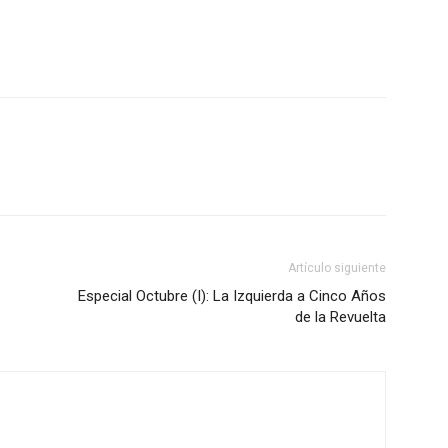
Artículo siguiente
Especial Octubre (I): La Izquierda a Cinco Años
de la Revuelta