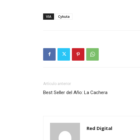
VIA
Cykuta
Artículo anterior
Best Seller del Año: La Cachera
Red Digital