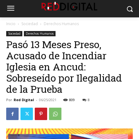
Inicio
Sociedad
Derechos Humanos
Sociedad
Derechos Humanos
Pasó 13 Meses Preso,
Acusado de Incendiar
Iglesia en Ancud:
Sobreseído por Ilegalidad
de la Prueba
Por
Red Digital
-
06/25/2021
809
8