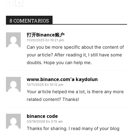
8 COMENTARIOS
打开Binance账户
11/20/2025 En 10:21 pm
Can you be more specific about the content of
your article? After reading it, I still have some
doubts. Hope you can help me.
www.binance.com'a kaydolun
12/11/2025 En 10:12 pm
Your article helped me a lot, is there any more
related content? Thanks!
binance code
03/19/2026 En 3:15 am
Thanks for sharing. I read many of your blog