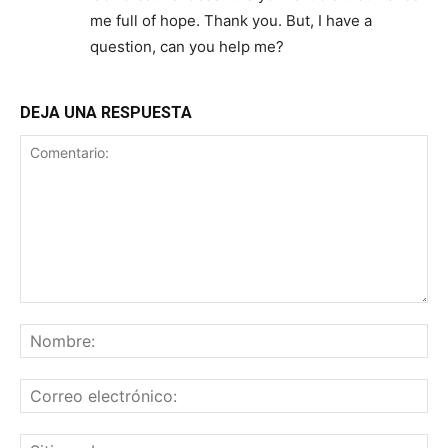
me full of hope. Thank you. But, I have a
question, can you help me?
DEJA UNA RESPUESTA