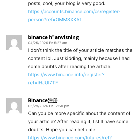
posts, cool, your blog is very good.
https://accounts.binance.com/cs/register-
person?ref=OMM3XK51
binance h"anvisning
04/25/2026 En 5:27 am
I don’t think the title of your article matches the
content lol. Just kidding, mainly because I had
some doubts after reading the article.
https://www.binance.info/register?
ref=IHJUI7TF
Binance注册
05/29/2026 En 12:58 pm
Can you be more specific about the content of
your article? After reading it, I still have some
doubts. Hope you can help me.
https://www.binance.com/futures/ref?