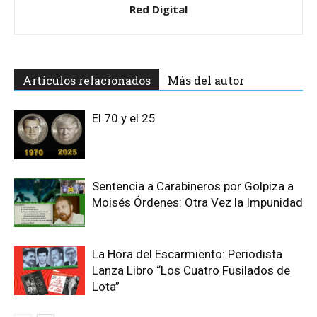
Red Digital
Artículos relacionados
Más del autor
El 70 y el 25
Sentencia a Carabineros por Golpiza a
Moisés Órdenes: Otra Vez la Impunidad
La Hora del Escarmiento: Periodista
Lanza Libro “Los Cuatro Fusilados de
Lota”