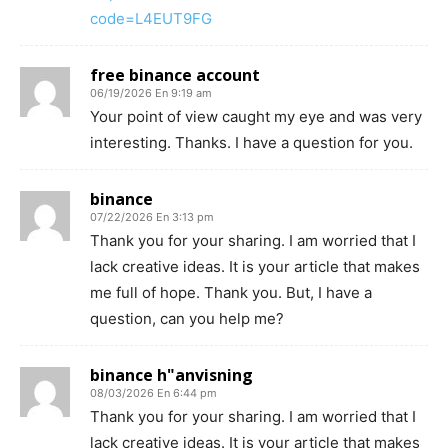
code=L4EUT9FG
free binance account
06/19/2026 En 9:19 am
Your point of view caught my eye and was very
interesting. Thanks. I have a question for you.
binance
07/22/2026 En 3:13 pm
Thank you for your sharing. I am worried that I
lack creative ideas. It is your article that makes
me full of hope. Thank you. But, I have a
question, can you help me?
binance h"anvisning
08/03/2026 En 6:44 pm
Thank you for your sharing. I am worried that I
lack creative ideas. It is your article that makes