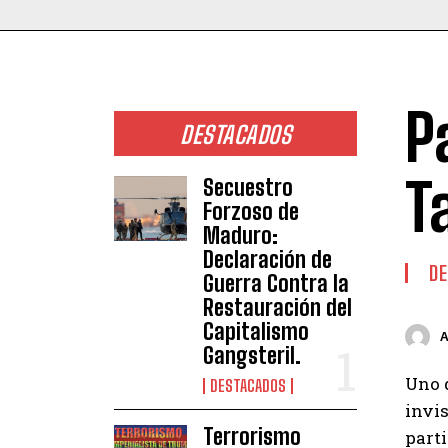
P
DESTACADOS
T
Secuestro
Forzoso de
Maduro:
Declaración de
DE
Guerra Contra la
Restauración del
Capitalismo
Gangsteril.
Uno d
DESTACADOS
invis
Terrorismo
parti