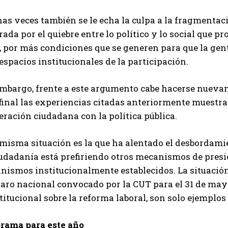
s veces también se le echa la culpa a la fragmentaci
ada por el quiebre entre lo político y lo social que pr
, por más condiciones que se generen para que la gente
espacios institucionales de la participación.
embargo, frente a este argumento cabe hacerse nuevam
 final las experiencias citadas anteriormente muestra
eración ciudadana con la política pública.
misma situación es la que ha alentado el desbordamie
iudadanía está prefiriendo otros mecanismos de presi
ismos institucionalmente establecidos. La situación 
paro nacional convocado por la CUT para el 31 de mayo
itucional sobre la reforma laboral, son solo ejemplos
rama para este año