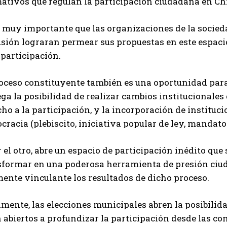
ativos que regulan la participación ciudadana en Chi
a muy importante que las organizaciones de la socied
usión lograran permear sus propuestas en este espac
 participación.
roceso constituyente también es una oportunidad par
ga la posibilidad de realizar cambios institucionales
ho a la participación, y la incorporación de institu
racia (plebiscito, iniciativa popular de ley, mandato
 el otro, abre un espacio de participación inédito que
sformar en una poderosa herramienta de presión ciud
mente vinculante los resultados de dicho proceso.
mente, las elecciones municipales abren la posibilida
 abiertos a profundizar la participación desde las co