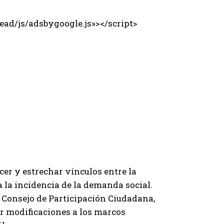
ad/js/adsbygoogle.js»></script>
er y estrechar vínculos entre la
a la incidencia de la demanda social.
l Consejo de Participación Ciudadana,
er modificaciones a los marcos