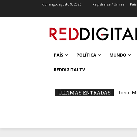
domingo, agosto 9, 2026
Registrarse / Unirse
País
PAÍS
POLÍTICA
MUNDO
REDDIGITALTV
ÚLTIMAS ENTRADAS
Irene M