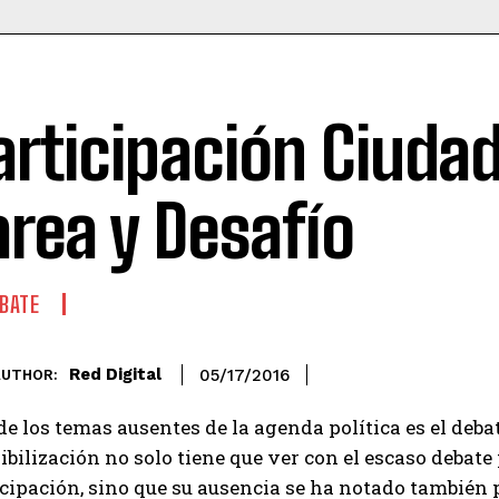
articipación Ciuda
area y Desafío
BATE
Red Digital
05/17/2016
AUTHOR:
e los temas ausentes de la agenda política es el deba
ibilización no solo tiene que ver con el escaso debate 
cipación, sino que su ausencia se ha notado también 