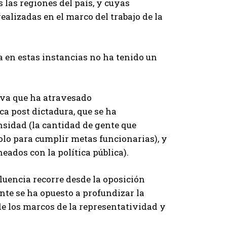
 las regiones del país, y cuyas
alizadas en el marco del trabajo de la
 en estas instancias no ha tenido un
tiva que ha atravesado
a post dictadura, que se ha
nsidad (la cantidad de gente que
olo para cumplir metas funcionarias), y
neados con la política pública).
nfluencia recorre desde la oposición
nte se ha opuesto a profundizar la
e los marcos de la representatividad y