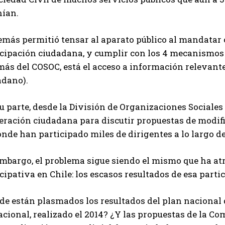
nían.
emás permitió tensar al aparato público al mandatar 
cipación ciudadana, y cumplir con los 4 mecanismos d
ás del COSOC, está el acceso a información relevante,
adano).
su parte, desde la División de Organizaciones Sociale
beración ciudadana para discutir propuestas de modi
nde han participado miles de dirigentes a lo largo de
mbargo, el problema sigue siendo el mismo que ha atr
cipativa en Chile: los escasos resultados de esa parti
de están plasmados los resultados del plan nacional 
cional, realizado el 2014? ¿Y las propuestas de la Co