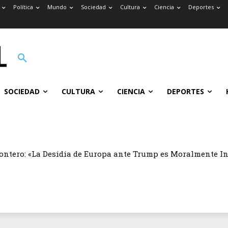
Política
Mundo
Sociedad
Cultura
Ciencia
Deportes
SOCIEDAD
CULTURA
CIENCIA
DEPORTES
ontero: «La Desidia de Europa ante Trump es Moralmente I