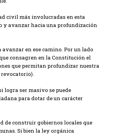
le.
ad civil más involucradas en esta
io y avanzar hacia una profundización
a avanzar en ese camino. Por un lado
 que consagren en la Constitución el
ciones que permitan profundizar nuestra
 revocatorio).
 si logra ser masivo se puede
adana para dotar de un carácter
d de construir gobiernos locales que
munas. Si bien la ley orgánica