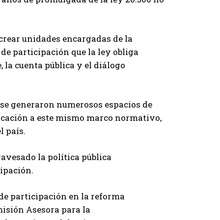
crear unidades encargadas de la
e participación que la ley obliga
 la cuenta pública y el diálogo
s se generaron numerosos espacios de
ficación a este mismo marco normativo,
l país.
avesado la política pública
cipación.
de participación en la reforma
misión Asesora para la