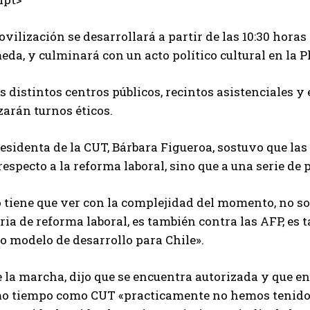
vilización se desarrollará a partir de las 10:30 horas 
da, y culminará con un acto político cultural en la P
s distintos centros públicos, recintos asistenciales y
zarán turnos éticos.
residenta de la CUT, Bárbara Figueroa, sostuvo que l
respecto a la reforma laboral, sino que a una serie de
o tiene que ver con la complejidad del momento, no s
ia de reforma laboral, es también contra las AFP, es 
o modelo de desarrollo para Chile».
 la marcha, dijo que se encuentra autorizada y que en
mo tiempo como CUT «practicamente no hemos tenido n