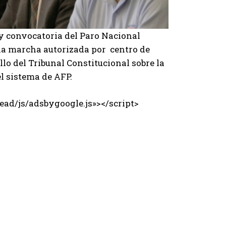
y convocatoria del Paro Nacional
una marcha autorizada por centro de
llo del Tribunal Constitucional sobre la
el sistema de AFP.
ad/js/adsbygoogle.js»></script>