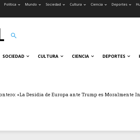
Política
Mundo
Sociedad
Cultura
Ciencia
Deportes
H
SOCIEDAD
CULTURA
CIENCIA
DEPORTES
ontero: «La Desidia de Europa ante Trump es Moralmente I