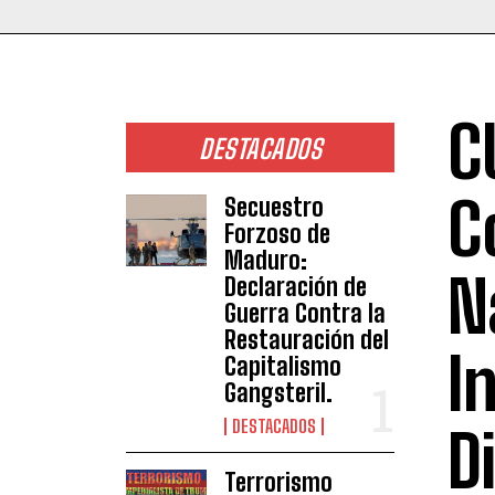
C
DESTACADOS
C
Secuestro
Forzoso de
Maduro:
N
Declaración de
Guerra Contra la
Restauración del
I
Capitalismo
Gangsteril.
DESTACADOS
D
Terrorismo