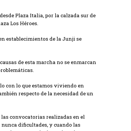
desde Plaza Italia, por la calzada sur de
laza Los Héroes.
 en establecimientos de la Junji se
as causas de esta marcha no se enmarcan
 problemáticas.
olo con lo que estamos viviendo en
también respecto de la necesidad de un
 las convocatorias realizadas en el
unca dificultades, y cuando las