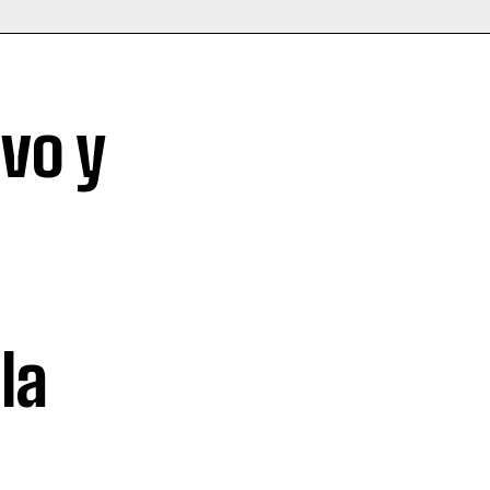
vo y
la