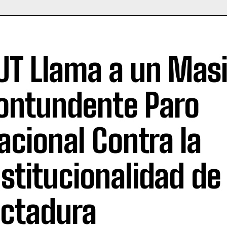
UT Llama a un Masi
ontundente Paro
acional Contra la
nstitucionalidad de 
ictadura