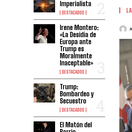
Imperialista
LA
DESTACADOS
Irene Montero:
«La Desidia de
Europa ante
Trump es
Moralmente
Inaceptable»
DESTACADOS
Trump:
Bombardeo y
Secuestro
DESTACADOS
El Matón del
Barrio