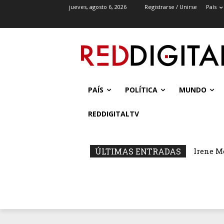
jueves, agosto 6, 2026
Registrarse / Unirse
País
PAÍS
POLÍTICA
MUNDO
REDDIGITALTV
ÚLTIMAS ENTRADAS
Irene M