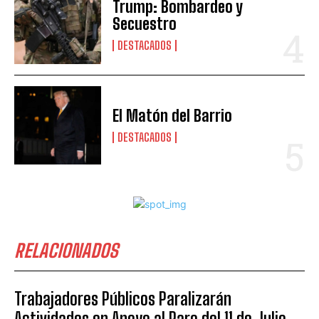
Trump: Bombardeo y
Secuestro
DESTACADOS
El Matón del Barrio
DESTACADOS
RELACIONADOS
Trabajadores Públicos Paralizarán
Actividades en Apoyo al Paro del 11 de Julio