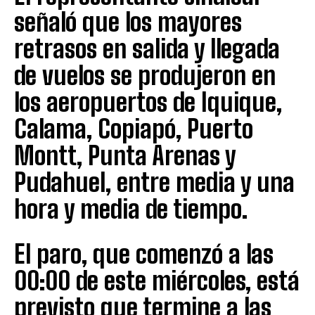
señaló que los mayores
retrasos en salida y llegada
de vuelos se produjeron en
los aeropuertos de Iquique,
Calama, Copiapó, Puerto
Montt, Punta Arenas y
Pudahuel, entre media y una
hora y media de tiempo.
El paro, que comenzó a las
00:00 de este miércoles, está
previsto que termine a las