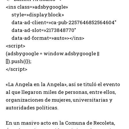
<ins class=»adsbygoogle»
style=»display:block»
data-ad-client=»ca-pub-2257646852564604″
data-ad-slot=»2173848770″
data-ad-format=»auto»></ins>
<script>
(adsbygoogle = window.adsbygoogle ||
[]).push({});
</script>
«La Angela en la Angela», así se tituló el evento
al que llegaron miles de personas, entre ellos,
organizaciones de mujeres, universitarias y
autoridades políticas.
En un masivo acto en la Comuna de Recoleta,