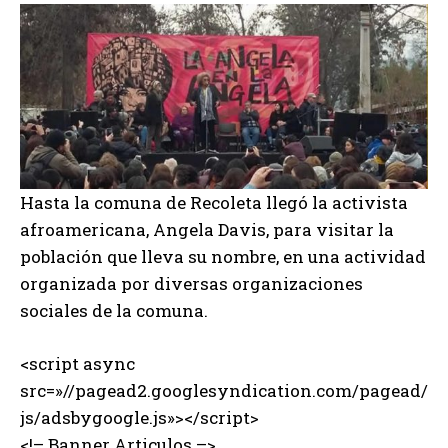
Hasta la comuna de Recoleta llegó la activista
afroamericana, Angela Davis, para visitar la
población que lleva su nombre, en una actividad
organizada por diversas organizaciones
sociales de la comuna.
<script async
src=»//pagead2.googlesyndication.com/pagead/
js/adsbygoogle.js»></script>
<!– Banner Articulos –>