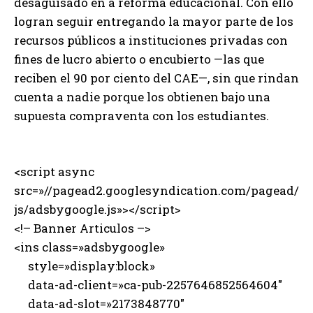
desaguisado en a reforma educacional. Con ello
logran seguir entregando la mayor parte de los
recursos públicos a instituciones privadas con
fines de lucro abierto o encubierto —las que
reciben el 90 por ciento del CAE—, sin que rindan
cuenta a nadie porque los obtienen bajo una
supuesta compraventa con los estudiantes.
<script async
src=»//pagead2.googlesyndication.com/pagead/
js/adsbygoogle.js»></script>
<!– Banner Articulos –>
<ins class=»adsbygoogle»
style=»display:block»
data-ad-client=»ca-pub-2257646852564604″
data-ad-slot=»2173848770″