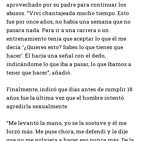
aprovechado por su padre para continuar los
abusos. “Viví chantajeada mucho tiempo. Esto
fue por once años, no había una semana que no
pasara nada. Para ir a una carrera o un
entrenamiento tenía que aceptar lo que él me
decía: ‘¿Quieres esto? Sabes lo que tienes que
hacer’. Él hacía una señal con el dedo,
indicándome lo que iba a pasar, lo que íbamos a
tener que hacer”, añadió.
Finalmente, indicó que días antes de cumplir 18
años fue la última vez que el hombre intentó
agredirla sexualmente.
“Me levantó la mano, yo se la sostuve y él me
forzó más. Me puse chora, me defendí y le dije
que no me volviera a hacer eso nunca más. De la