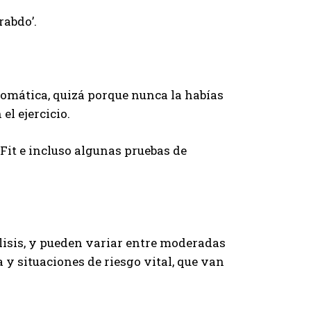
rabdo’.
tomática, quizá porque nunca la habías
el ejercicio.
sFit e incluso algunas pruebas de
lisis, y pueden variar entre moderadas
y situaciones de riesgo vital, que van