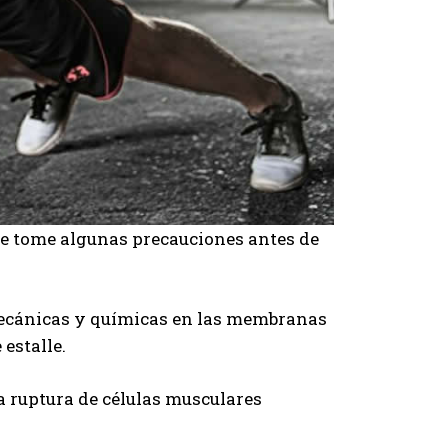
ue tome algunas precauciones antes de
 mecánicas y químicas en las membranas
estalle.
a ruptura de células musculares