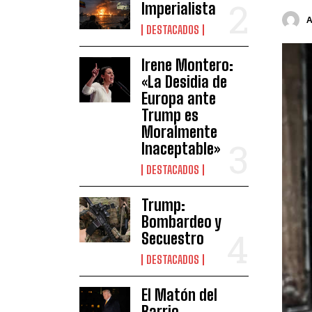
Imperialista
DESTACADOS
Irene Montero:
«La Desidia de
Europa ante
Trump es
Moralmente
Inaceptable»
DESTACADOS
Trump:
Bombardeo y
Secuestro
DESTACADOS
El Matón del
Barrio