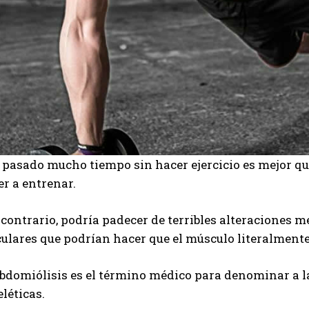
a pasado mucho tiempo sin hacer ejercicio es mejor q
r a entrenar.
o contrario, podría padecer de terribles alteraciones
lares que podrían hacer que el músculo literalmente 
abdomiólisis es el término médico para denominar a l
léticas.