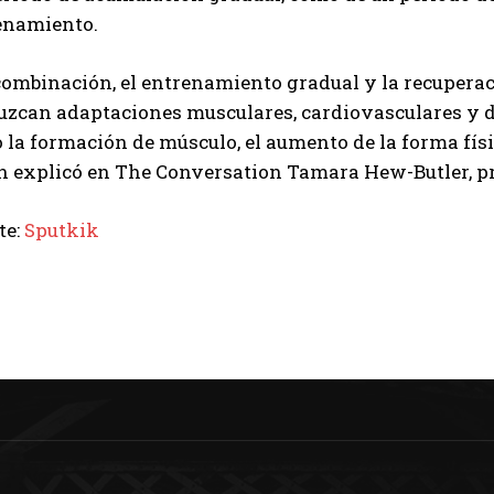
enamiento.
combinación, el entrenamiento gradual y la recupera
uzcan adaptaciones musculares, cardiovasculares y d
la formación de músculo, el aumento de la forma físi
n explicó en The Conversation Tamara Hew-Butler, pro
te:
Sputkik