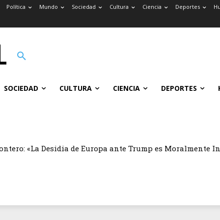
Política
Mundo
Sociedad
Cultura
Ciencia
Deportes
H
SOCIEDAD
CULTURA
CIENCIA
DEPORTES
ontero: «La Desidia de Europa ante Trump es Moralmente I