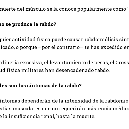
 muerte del músculo se la conoce popularmente como ‘
o se produce la rabdo?
uier actividad física puede causar rabdomiólisis sin
icado, o porque —por el contrario— te has excedido en 
rdinería excesiva, el levantamiento de pesas, el Cros
tud física militares han desencadenado rabdo.
les son los síntomas de la rabdo?
síntomas dependerán de la intensidad de la rabdomió
tias musculares que no requerirán asistencia médica 
 la insuficiencia renal, hasta la muerte.