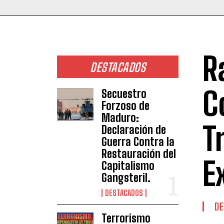
R
DESTACADOS
C
Secuestro
Forzoso de
Maduro:
T
Declaración de
Guerra Contra la
Restauración del
E
Capitalismo
Gangsteril.
DESTACADOS
DE
Terrorismo