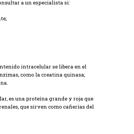
sultar a un especialista si:
te;
tenido intracelular se libera en el
nzimas, como la creatina quinasa;
ina.
lar, es una proteína grande y roja que
s renales, que sirven como cañerías del