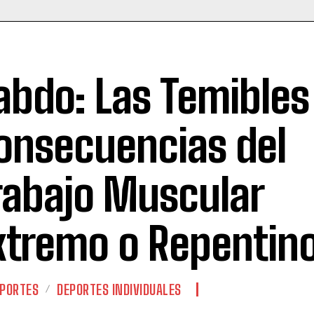
abdo: Las Temibles
onsecuencias del
rabajo Muscular
xtremo o Repentin
PORTES
DEPORTES INDIVIDUALES