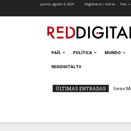
jueves, agosto 6, 2026
Registrarse / Unirse
País
PAÍS
POLÍTICA
MUNDO
REDDIGITALTV
ÚLTIMAS ENTRADAS
Irene M