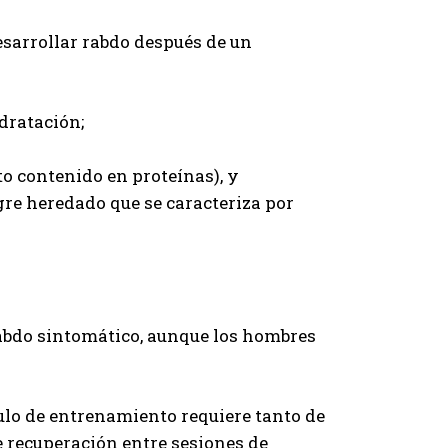
esarrollar rabdo después de un
idratación;
to contenido en proteínas), y
gre heredado que se caracteriza por
abdo sintomático, aunque los hombres
mulo de entrenamiento requiere tanto de
 recuperación entre sesiones de