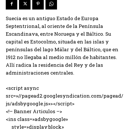
Suecia es un antiguo Estado de Europa
Septentrional, al oriente de la Península
Escandinava, entre Noruega y el Báltico. Su
capital es Estocolmo, situada en las islas y
penínsulas del lago Mälar y del Báltico, que en
1912 no llegaba al medio millón de habitantes.
Allí radica la residencia del Rey y de las
administraciones centrales.
<script async
src=»//pagead2.googlesyndication.com/pagead/
js/adsbygoogle.js»></script>
<!– Banner Articulos –>
<ins class=»adsbygoogle»
style=»display:block»