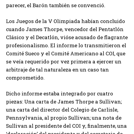
parecer, el Barón también se convenció.
Los Juegos de la V Olimpiada habían concluido
cuando James Thorpe, vencedor del Pentatlón
Clásico y el Decatlón, vióse acusado de flagrante
profesionalismo. El informe lo transmitieron el
Comité Sueco y el Comité Americano al COI, que
se veía requerido por vez primera a ejercer un
arbitraje de tal naturaleza en un caso tan
comprometido.
Dicho informe estaba integrado por cuatro
piezas: Una carta de James Thorpe a Sullivan;
una carta del director del Colegio de Carlisle,
Pennsylvania, al propio Sullivan; una nota de
Sullivan al presidente del COI y, finalmente, una
‘declaración’ del presidente y del secretario de