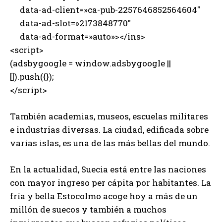
data-ad-client=»ca-pub-2257646852564604″
data-ad-slot=»2173848770″
data-ad-format=»auto»></ins>
<script>
(adsbygoogle = window.adsbygoogle ||
[]).push({});
</script>
También academias, museos, escuelas militares
e industrias diversas. La ciudad, edificada sobre
varias islas, es una de las más bellas del mundo.
En la actualidad, Suecia está entre las naciones
con mayor ingreso per cápita por habitantes. La
fría y bella Estocolmo acoge hoy a más de un
millón de suecos y también a muchos