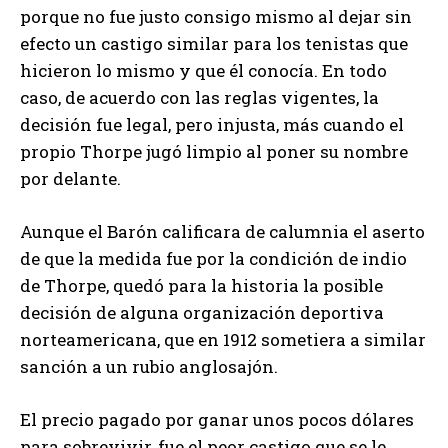
porque no fue justo consigo mismo al dejar sin
efecto un castigo similar para los tenistas que
hicieron lo mismo y que él conocía. En todo
caso, de acuerdo con las reglas vigentes, la
decisión fue legal, pero injusta, más cuando el
propio Thorpe jugó limpio al poner su nombre
por delante.
Aunque el Barón calificara de calumnia el aserto
de que la medida fue por la condición de indio
de Thorpe, quedó para la historia la posible
decisión de alguna organización deportiva
norteamericana, que en 1912 sometiera a similar
sanción a un rubio anglosajón.
El precio pagado por ganar unos pocos dólares
para sobrevivir, fue el peor castigo que se le