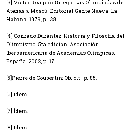
[3] Víctor Joaquín Ortega. Las Olimpiadas de
Atenas a Moscú. Editorial Gente Nueva. La
Habana. 1979, p. 38.
[4] Conrado Durántez: Historia y Filosofía del
Olimpismo. 5ta edición. Asociación
Iberoamericana de Academias Olímpicas.
España. 2002, p. 17.
[5]Pierre de Coubertin: Ob. cit., p. 85.
[6] Ídem.
[7] Ídem.
[8] Ídem.