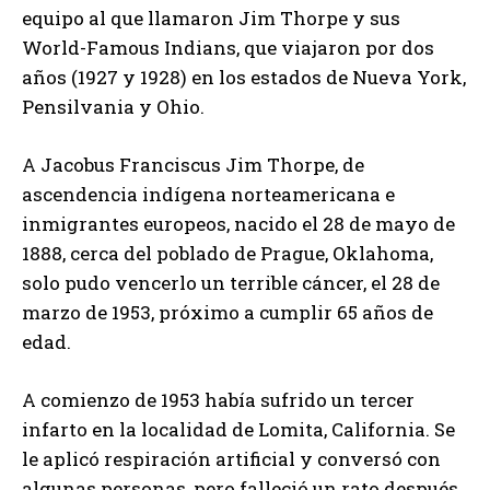
equipo al que llamaron Jim Thorpe y sus
World-Famous Indians, que viajaron por dos
años (1927 y 1928) en los estados de Nueva York,
Pensilvania y Ohio.
A Jacobus Franciscus Jim Thorpe, de
ascendencia indígena norteamericana e
inmigrantes europeos, nacido el 28 de mayo de
1888, cerca del poblado de Prague, Oklahoma,
solo pudo vencerlo un terrible cáncer, el 28 de
marzo de 1953, próximo a cumplir 65 años de
edad.
A comienzo de 1953 había sufrido un tercer
infarto en la localidad de Lomita, California. Se
le aplicó respiración artificial y conversó con
algunas personas, pero falleció un rato después.