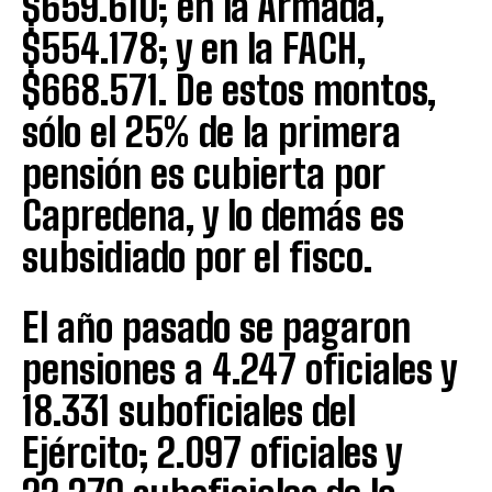
$659.610; en la Armada,
$554.178; y en la FACH,
$668.571. De estos montos,
sólo el 25% de la primera
pensión es cubierta por
Capredena, y lo demás es
subsidiado por el fisco.
El año pasado se pagaron
pensiones a 4.247 oficiales y
18.331 suboficiales del
Ejército; 2.097 oficiales y