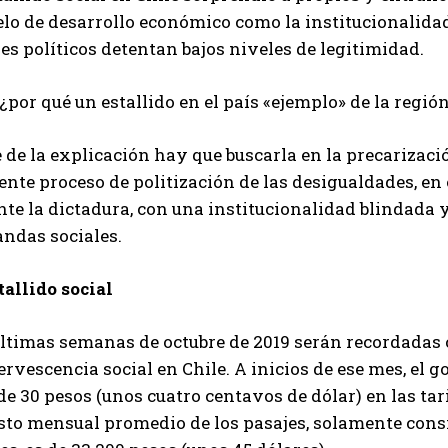
o de desarrollo económico como la institucionalidad 
es políticos detentan bajos niveles de legitimidad.
¿por qué un estallido en el país «ejemplo» de la regió
 de la explicación hay que buscarla en la precarizaci
ente proceso de politización de las desigualdades, e
te la dictadura, con una institucionalidad blindada y
ndas sociales.
tallido social
últimas semanas de octubre de 2019 serán recordadas 
ervescencia social en Chile. A inicios de ese mes, el
de 30 pesos (unos cuatro centavos de dólar) en las tar
osto mensual promedio de los pasajes, solamente cons