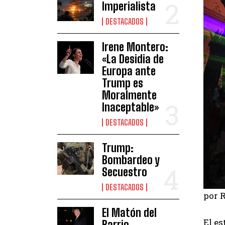
Imperialista
DESTACADOS
Irene Montero:
«La Desidia de
Europa ante
Trump es
Moralmente
Inaceptable»
DESTACADOS
Trump:
Bombardeo y
Secuestro
DESTACADOS
por R
El Matón del
El es
Barrio