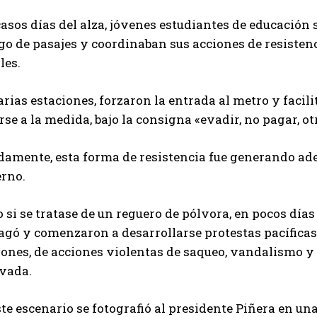
asos días del alza, jóvenes estudiantes de educación 
go de pasajes y coordinaban sus acciones de resistenci
les.
rias estaciones, forzaron la entrada al metro y facil
rse a la medida, bajo la consigna «evadir, no pagar, o
damente, esta forma de resistencia fue generando ade
erno.
si se tratase de un reguero de pólvora, en pocos días
agó y comenzaron a desarrollarse protestas pacíficas
ones, de acciones violentas de saqueo, vandalismo y 
ivada.
te escenario se fotografió al presidente Piñera en un