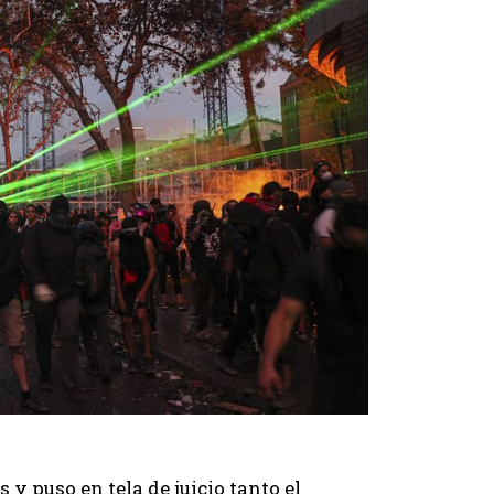
 y puso en tela de juicio tanto el