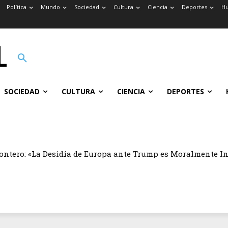
Política
Mundo
Sociedad
Cultura
Ciencia
Deportes
H
SOCIEDAD
CULTURA
CIENCIA
DEPORTES
ontero: «La Desidia de Europa ante Trump es Moralmente I