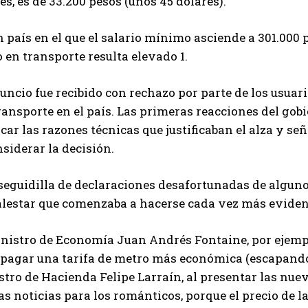
es, es de 33.200 pesos (unos 45 dólares).
 país en el que el salario mínimo asciende a 301.000 
 en transporte resulta elevado 1.
uncio fue recibido con rechazo por parte de los usuar
ransporte en el país. Las primeras reacciones del gobi
car las razones técnicas que justificaban el alza y se
siderar la decisión.
seguidilla de declaraciones desafortunadas de alguno
alestar que comenzaba a hacerse cada vez más eviden
inistro de Economía Juan Andrés Fontaine, por ejempl
pagar una tarifa de metro más económica (escapando a
tro de Hacienda Felipe Larraín, al presentar las nueva
s noticias para los románticos, porque el precio de la