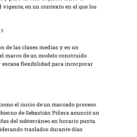
vigente, en un contexto en el que los
n?
ón de las clases medias y en un
n el marco de un modelo construido
 escasa flexibilidad para incorporar
como el inicio de un marcado proceso
 gobierno de Sebastián Piñera anunció un
ifas del subterráneo en horario punta.
iderando traslados durante días