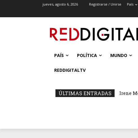
jueves, agosto 6, 2026
Registrarse / Unirse
País
PAÍS
POLÍTICA
MUNDO
REDDIGITALTV
ÚLTIMAS ENTRADAS
Irene M