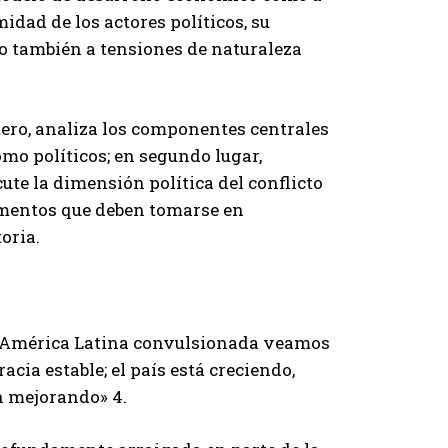
idad de los actores políticos, su
no también a tensiones de naturaleza
mero, analiza los componentes centrales
mo políticos; en segundo lugar,
scute la dimensión política del conflicto
ementos que deben tomarse en
oria.
sta América Latina convulsionada veamos
cia estable; el país está creciendo,
n mejorando» 4.