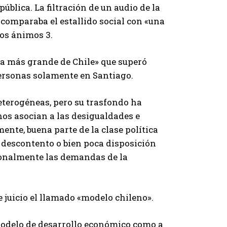
ública. La filtración de un audio de la
 comparaba el estallido social con «una
los ánimos 3.
ha más grande de Chile» que superó
personas solamente en Santiago.
terogéneas, pero su trasfondo ha
os asocian a las desigualdades e
ente, buena parte de la clase política
e descontento o bien poca disposición
ionalmente las demandas de la
e juicio el llamado «modelo chileno».
 modelo de desarrollo económico como a