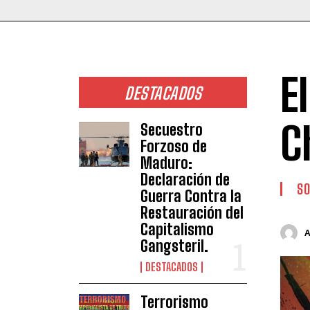
E
DESTACADOS
C
Secuestro
Forzoso de
Maduro:
Declaración de
SO
Guerra Contra la
Restauración del
Capitalismo
Gangsteril.
DESTACADOS
Terrorismo