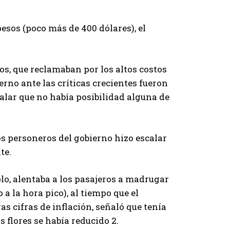
pesos (poco más de 400 dólares), el
ios, que reclamaban por los altos costos
erno ante las críticas crecientes fueron
ñalar que no había posibilidad alguna de
s personeros del gobierno hizo escalar
te.
o, alentaba a los pasajeros a madrugar
 la hora pico), al tiempo que el
s cifras de inflación, señaló que tenía
s flores se había reducido 2.