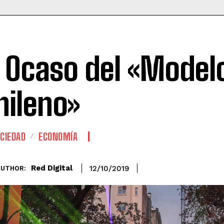
l Ocaso del «Model
hileno»
CIEDAD
ECONOMÍA
Red Digital
12/10/2019
AUTHOR: