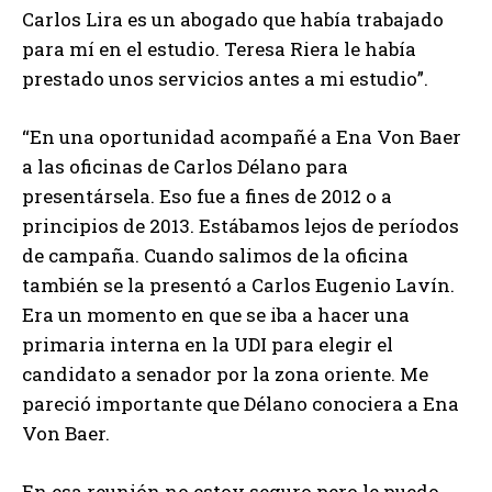
Carlos Lira es un abogado que había trabajado
para mí en el estudio. Teresa Riera le había
prestado unos servicios antes a mi estudio”.
“En una oportunidad acompañé a Ena Von Baer
a las oficinas de Carlos Délano para
presentársela. Eso fue a fines de 2012 o a
principios de 2013. Estábamos lejos de períodos
de campaña. Cuando salimos de la oficina
también se la presentó a Carlos Eugenio Lavín.
Era un momento en que se iba a hacer una
primaria interna en la UDI para elegir el
candidato a senador por la zona oriente. Me
pareció importante que Délano conociera a Ena
Von Baer.
En esa reunión no estoy seguro pero le puedo