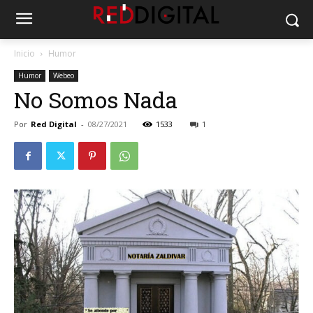
Inicio
Humor
Humor
Webeo
No Somos Nada
Por
Red Digital
-
08/27/2021
1533
1