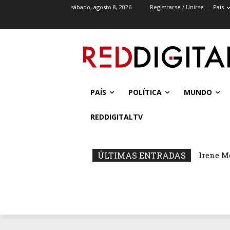
sábado, agosto 8, 2026
Registrarse / Unirse
País
PAÍS
POLÍTICA
MUNDO
REDDIGITALTV
ÚLTIMAS ENTRADAS
Irene M