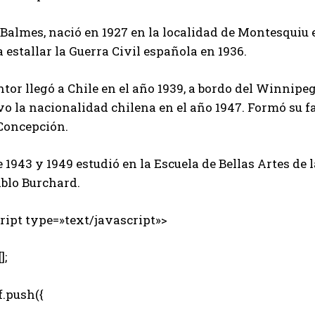
Balmes, nació en 1927 en la localidad de Montesquiu 
 estallar la Guerra Civil española en 1936.
ntor llegó a Chile en el año 1939, a bordo del Winnipe
o la nacionalidad chilena en el año 1947. Formó su fa
 Concepción.
 1943 y 1949 estudió en la Escuela de Bellas Artes de 
ablo Burchard.
ipt type=»text/javascript»>
];
.push({