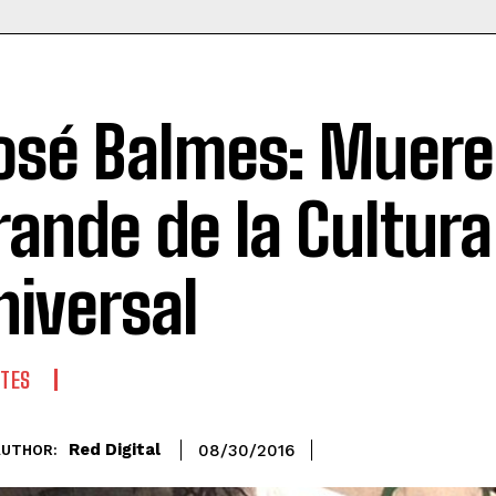
osé Balmes: Muere
rande de la Cultura
niversal
TES
Red Digital
08/30/2016
AUTHOR: