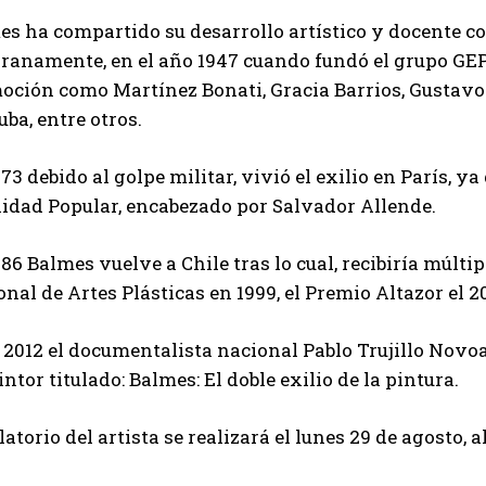
s ha compartido su desarrollo artístico y docente co
ranamente, en el año 1947 cuando fundó el grupo GEP 
oción como Martínez Bonati, Gracia Barrios, Gustavo
ba, entre otros.
73 debido al golpe militar, vivió el exilio en París, 
nidad Popular, encabezado por Salvador Allende.
86 Balmes vuelve a Chile tras lo cual, recibiría múlt
nal de Artes Plásticas en 1999, el Premio Altazor el 20
 2012 el documentalista nacional Pablo Trujillo Novo
intor titulado: Balmes: El doble exilio de la pintura.
latorio del artista se realizará el lunes 29 de agosto, 