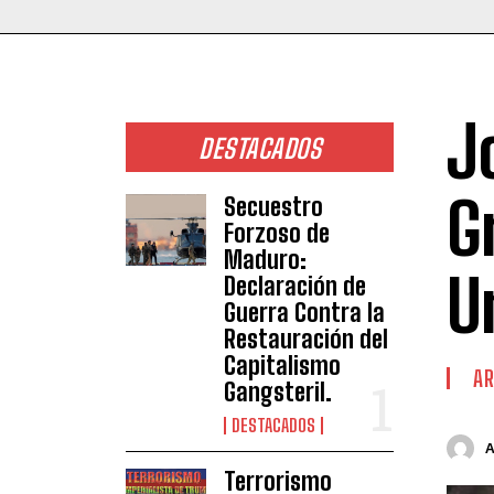
J
DESTACADOS
G
Secuestro
Forzoso de
Maduro:
U
Declaración de
Guerra Contra la
Restauración del
Capitalismo
AR
Gangsteril.
DESTACADOS
Terrorismo