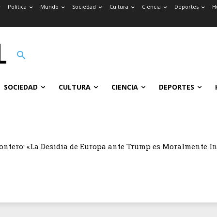
Política
Mundo
Sociedad
Cultura
Ciencia
Deportes
H
SOCIEDAD
CULTURA
CIENCIA
DEPORTES
ontero: «La Desidia de Europa ante Trump es Moralmente I