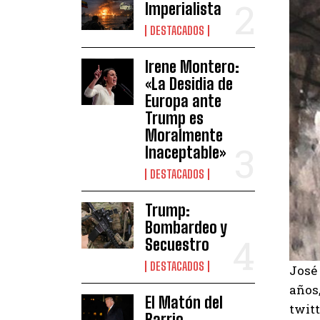
Imperialista
DESTACADOS
Irene Montero:
«La Desidia de
Europa ante
Trump es
Moralmente
Inaceptable»
DESTACADOS
Trump:
Bombardeo y
Secuestro
DESTACADOS
José 
años,
El Matón del
twitt
Barrio