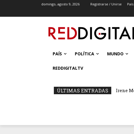
domingo, agosto 9, 2026
Registrarse / Unirse
País
PAÍS
POLÍTICA
MUNDO
REDDIGITALTV
ÚLTIMAS ENTRADAS
Irene M