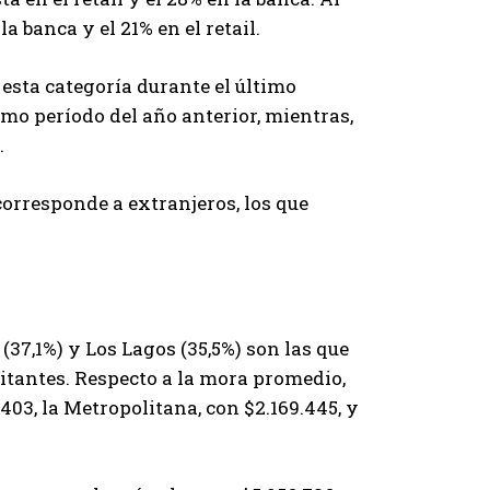
a banca y el 21% en el retail.
 esta categoría durante el último
smo período del año anterior, mientras,
.
corresponde a extranjeros, los que
(37,1%) y Los Lagos (35,5%) son las que
tantes. Respecto a la mora promedio,
403, la Metropolitana, con $2.169.445, y