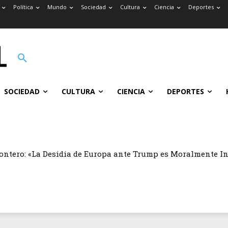
Política
Mundo
Sociedad
Cultura
Ciencia
Deportes
SOCIEDAD
CULTURA
CIENCIA
DEPORTES
ontero: «La Desidia de Europa ante Trump es Moralmente I