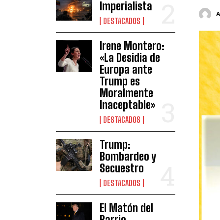
Imperialista
DESTACADOS
Irene Montero:
«La Desidia de
Europa ante
Trump es
Moralmente
Inaceptable»
DESTACADOS
Trump:
Bombardeo y
Secuestro
DESTACADOS
El Matón del
Barrio