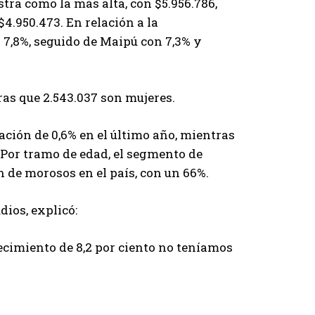
tra como la más alta, con $5.956.786,
$4.950.473. En relación a la
 7,8%, seguido de Maipú con 7,3% y
as que 2.543.037 son mujeres.
ción de 0,6% en el último año, mientras
Por tramo de edad, el segmento de
n de morosos en el país, con un 66%.
ios, explicó:
ecimiento de 8,2 por ciento no teníamos