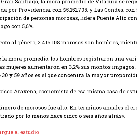
 Gran Santiago, la mora promedio de Vitacura se regis
da por Providencia, con $5.151.705, y Las Condes, con 
cipación de personas morosas, lidera Puente Alto con
ago con 5,6%.
ecto al género, 2.416.108 morosos son hombres, mientr
 la mora promedio, los hombres registraron una varia
las mujeres aumentaron en 3,2% sus montos impagos. 
 30 y 59 años es el que concentra la mayor proporció
cisco Aravena, economista de esa misma casa de estud
úmero de morosos fue alto. En términos anuales el cr
trado por lo menos hace cinco o seis años atrás».
rgue el estudio