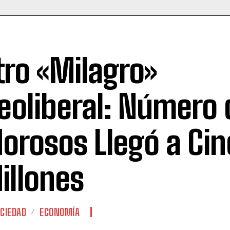
tro «Milagro»
eoliberal: Número 
orosos Llegó a Cin
illones
CIEDAD
ECONOMÍA