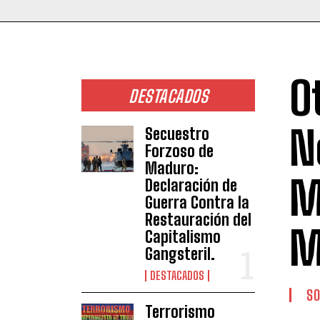
O
DESTACADOS
N
Secuestro
Forzoso de
Maduro:
M
Declaración de
Guerra Contra la
Restauración del
M
Capitalismo
Gangsteril.
DESTACADOS
SO
Terrorismo