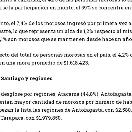
se la participación en monto, el 59% se concentra en l
nto, el 7,4% de los morosos ingresó por primera vez a
stre, lo que representa un alza de 1,2% respecto al mi
1,1% son morosos que se mantienen desde hace un año
cto del total de personas morosas en el país, el 4,2% 
en una mora promedio de $1.618.423.
 Santiago y regiones
 desglose por regiones, Atacama (44,8%), Antofagasta 
entan mayor cantidad de morosos por número de habi
ezan la lista las regiones de Antofagasta, con $2.580.
 Tarapacá, con $1.979.850.