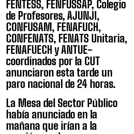
FENTESS, FENFUSSAP, Colegio
de Profesores, AJUNJI,
CONFUSAM, FENAFUCH,
CONFENATS, FENATS Unitaria,
FENAFUECH y ANTUE-
coordinados por la CUT
anunciaron esta tarde un
paro nacional de 24 horas.
La Mesa del Sector Público
había anunciado en la
mañana que irían a la