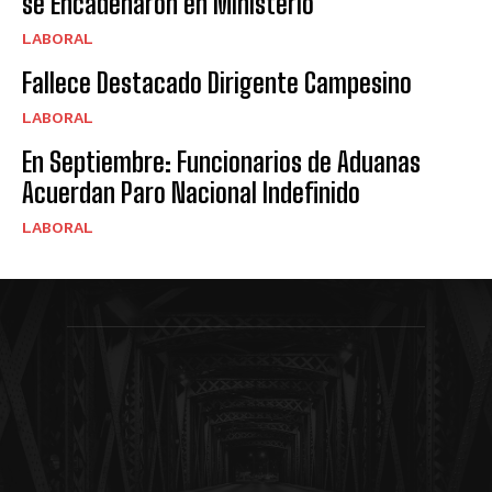
se Encadenaron en Ministerio
LABORAL
Fallece Destacado Dirigente Campesino
LABORAL
En Septiembre: Funcionarios de Aduanas
Acuerdan Paro Nacional Indefinido
LABORAL