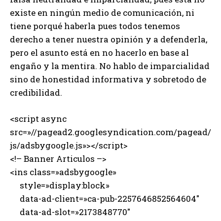
existe en ningún medio de comunicación, ni
tiene porqué haberla pues todos tenemos
derecho a tener nuestra opinión y a defenderla,
pero el asunto está en no hacerlo en base al
engaño y la mentira. No hablo de imparcialidad
sino de honestidad informativa y sobretodo de
credibilidad.
<script async
src=»//pagead2.googlesyndication.com/pagead/
js/adsbygoogle.js»></script>
<!– Banner Articulos –>
<ins class=»adsbygoogle»
style=»display:block»
data-ad-client=»ca-pub-2257646852564604″
data-ad-slot=»2173848770″