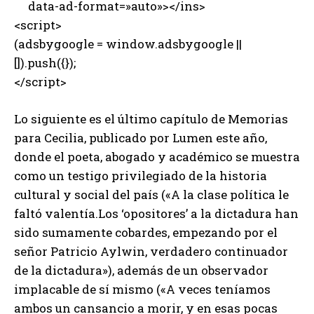
data-ad-format=»auto»></ins>
<script>
(adsbygoogle = window.adsbygoogle ||
[]).push({});
</script>
Lo siguiente es el último capítulo de Memorias
para Cecilia, publicado por Lumen este año,
donde el poeta, abogado y académico se muestra
como un testigo privilegiado de la historia
cultural y social del país («A la clase política le
faltó valentía.Los ‘opositores’ a la dictadura han
sido sumamente cobardes, empezando por el
señor Patricio Aylwin, verdadero continuador
de la dictadura»), además de un observador
implacable de sí mismo («A veces teníamos
ambos un cansancio a morir, y en esas pocas