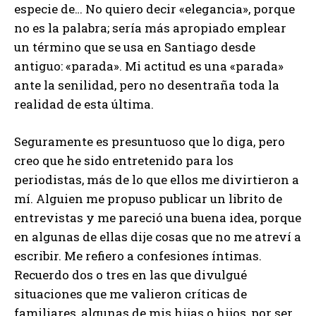
especie de… No quiero decir «elegancia», porque
no es la palabra; sería más apropiado emplear
un término que se usa en Santiago desde
antiguo: «parada». Mi actitud es una «parada»
ante la senilidad, pero no desentraña toda la
realidad de esta última.
Seguramente es presuntuoso que lo diga, pero
creo que he sido entretenido para los
periodistas, más de lo que ellos me divirtieron a
mí. Alguien me propuso publicar un librito de
entrevistas y me pareció una buena idea, porque
en algunas de ellas dije cosas que no me atreví a
escribir. Me refiero a confesiones íntimas.
Recuerdo dos o tres en las que divulgué
situaciones que me valieron críticas de
familiares, algunas de mis hijas o hijos, por ser