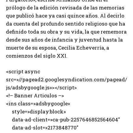
prólogo de la edición revisada de las memorias
que publicó hace ya casi quince años. Al decirlo
da cuenta del profundo sentido religioso que ha
definido toda su obra y su vida, la que rememora
desde sus años de infancia y juventud hasta la
muerte de su esposa, Cecilia Echeverría, a
comienzos del siglo XXI.
<script async
src=»//pagead2.googlesyndication.com/pagead/
js/adsbygoogle.js»></script>
<!– Banner Articulos –>
<ins class=»adsbygoogle»
style=»display:block»
data-ad-client=»ca-pub-2257646852564604″
data-ad-slot=»2173848770″