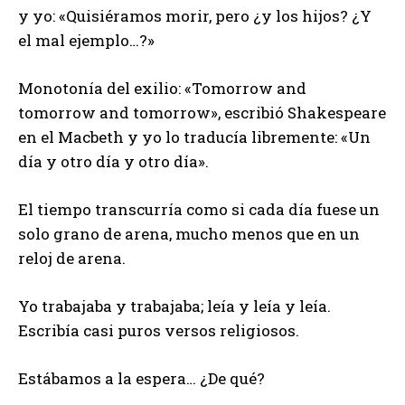
y yo: «Quisiéramos morir, pero ¿y los hijos? ¿Y
el mal ejemplo…?»
Monotonía del exilio: «Tomorrow and
tomorrow and tomorrow», escribió Shakespeare
en el Macbeth y yo lo traducía libremente: «Un
día y otro día y otro día».
El tiempo transcurría como si cada día fuese un
solo grano de arena, mucho menos que en un
reloj de arena.
Yo trabajaba y trabajaba; leía y leía y leía.
Escribía casi puros versos religiosos.
Estábamos a la espera… ¿De qué?