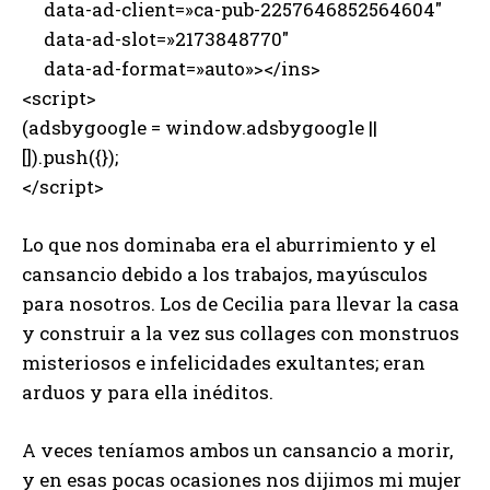
data-ad-client=»ca-pub-2257646852564604″
data-ad-slot=»2173848770″
data-ad-format=»auto»></ins>
<script>
(adsbygoogle = window.adsbygoogle ||
[]).push({});
</script>
Lo que nos dominaba era el aburrimiento y el
cansancio debido a los trabajos, mayúsculos
para nosotros. Los de Cecilia para llevar la casa
y construir a la vez sus collages con monstruos
misteriosos e infelicidades exultantes; eran
arduos y para ella inéditos.
A veces teníamos ambos un cansancio a morir,
y en esas pocas ocasiones nos dijimos mi mujer