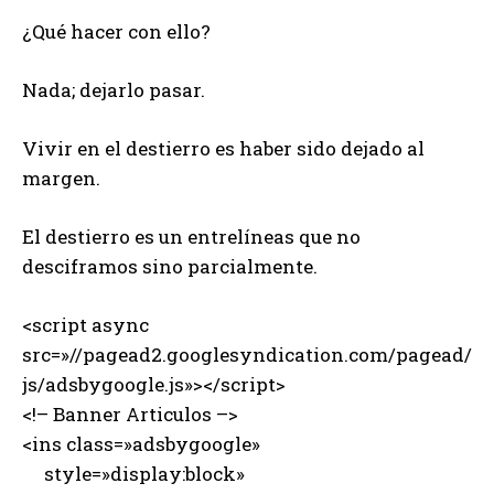
¿Qué hacer con ello?
Nada; dejarlo pasar.
Vivir en el destierro es haber sido dejado al
margen.
El destierro es un entrelíneas que no
desciframos sino parcialmente.
<script async
src=»//pagead2.googlesyndication.com/pagead/
js/adsbygoogle.js»></script>
<!– Banner Articulos –>
<ins class=»adsbygoogle»
style=»display:block»