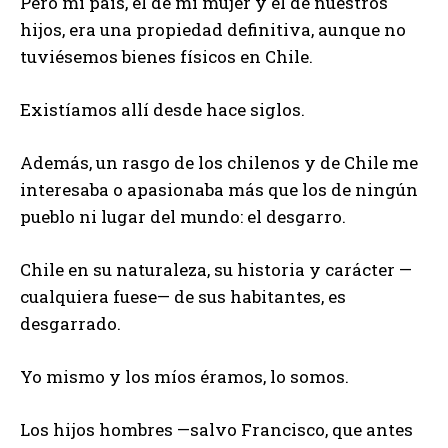
Pero mi país, el de mi mujer y el de nuestros
hijos, era una propiedad definitiva, aunque no
tuviésemos bienes físicos en Chile.
Existíamos allí desde hace siglos.
Además, un rasgo de los chilenos y de Chile me
interesaba o apasionaba más que los de ningún
pueblo ni lugar del mundo: el desgarro.
Chile en su naturaleza, su historia y carácter —
cualquiera fuese— de sus habitantes, es
desgarrado.
Yo mismo y los míos éramos, lo somos.
Los hijos hombres —salvo Francisco, que antes