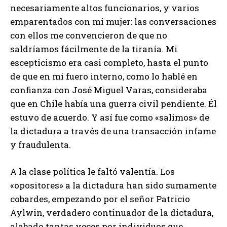
necesariamente altos funcionarios, y varios
emparentados con mi mujer: las conversaciones
con ellos me convencieron de que no
saldríamos fácilmente de la tiranía. Mi
escepticismo era casi completo, hasta el punto
de que en mi fuero interno, como lo hablé en
confianza con José Miguel Varas, consideraba
que en Chile había una guerra civil pendiente. Él
estuvo de acuerdo. Y así fue como «salimos» de
la dictadura a través de una transacción infame
y fraudulenta.
A la clase política le faltó valentía. Los
«opositores» a la dictadura han sido sumamente
cobardes, empezando por el señor Patricio
Aylwin, verdadero continuador de la dictadura,
alabado tantas veces por individuos que