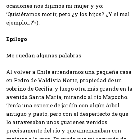
ocasiones nos dijimos mi mujer y yo:
‘Quisiéramos morir, pero ¿y los hijos? ¿Y el mal
ejemplo…?’»).
Epílogo
Me quedan algunas palabras
Al volver a Chile arrendamos una pequeña casa
en Pedro de Valdivia Norte, propiedad de un
sobrino de Cecilia, y luego otra más grande en la
avenida Santa María, mirando al río Mapocho.
Tenía una especie de jardín con algún árbol
antiguo y pasto, pero con el desperfecto de que
lo atravesaban unos guarenes venidos
precisamente del río y que amenazaban con
meterse a la casa. De modo que mi recuerdo de