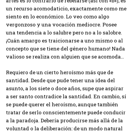
artes es lo contrario de rebelarse (así con «b»); es
un recurso acomodaticio, exactamente como me
siento en lo económico. Lo veo como algo
vergonzoso y una vocación mediocre. Posee
una tendencia a lo salubre pero no a lo salobre.
¡Cuán amargo es traicionarse a uno mismo o al
concepto que se tiene del género humano! Nada
valioso se realiza con alguien que se acomoda…
Requiero de un cierto heroísmo más que de
santidad. Desde que pude tener una idea del
asunto, a los siete o doce años, supe que aspirar
a ser santo contradice la santidad. En cambio, sí
se puede querer el heroísmo, aunque también
tratar de serlo conscientemente puede conducir
a la paradoja. Debería producirse más allá de la
voluntad o la deliberación: de un modo natural