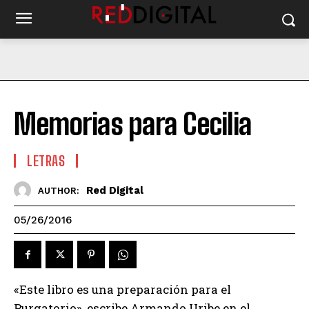
Memorias para Cecilia
LETRAS
Red Digital
AUTHOR:
05/26/2016
«Este libro es una preparación para el
Purgatorio», escribe Armando Uribe en el