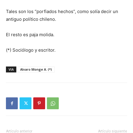
Tales son los “porfiados hechos”, como solía decir un
antiguo político chileno.
El resto es paja molida.
(*) Sociólogo y escritor.
VIA
Alvaro Monge A. (*)
Artículo anterior
Artículo siguiente