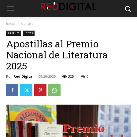
Inicio
Cultura
Cultura
Letras
Apostillas al Premio
Nacional de Literatura
2025
Por
Red Digital
-
09/30/2025
325
0