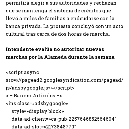
permitirá elegir a sus autoridades y rechazan
que se mantenga el sistema de créditos que
llevó a miles de familias a endeudarse con la
banca privada. La protesta concluyó con un acto
cultural tras cerca de dos horas de marcha.
Intendente evalúa no autorizar nuevas
marchas por la Alameda durante la semana
<script async
src=»//pagead2.googlesyndication.com/pagead/
js/adsbygoogle.js»></script>
<!– Banner Articulos –>
<ins class=»adsbygoogle»
style=»display:block»
data-ad-client=»ca-pub-2257646852564604″
data-ad-slot=»2173848770″