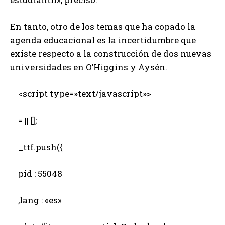
En tanto, otro de los temas que ha copado la
agenda educacional es la incertidumbre que
existe respecto a la construcción de dos nuevas
universidades en O’Higgins y Aysén.
<script type=»text/javascript»>
= || [];
_ttf.push({
pid : 55048
,lang : «es»