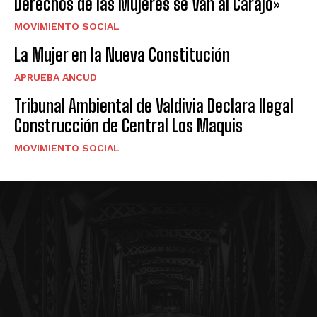
Derechos de las Mujeres se Van al Carajo»
MOVIMIENTO SOCIAL
La Mujer en la Nueva Constitución
APRUEBA ANCUD
Tribunal Ambiental de Valdivia Declara Ilegal
Construcción de Central Los Maquis
MOVIMIENTO SOCIAL