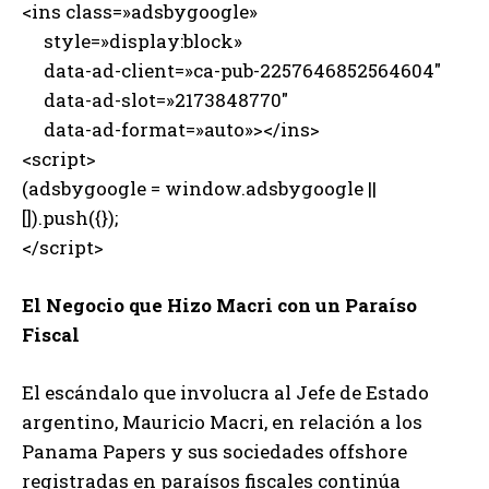
<ins class=»adsbygoogle»
style=»display:block»
data-ad-client=»ca-pub-2257646852564604″
data-ad-slot=»2173848770″
data-ad-format=»auto»></ins>
<script>
(adsbygoogle = window.adsbygoogle ||
[]).push({});
</script>
El Negocio que Hizo Macri con un Paraíso
Fiscal
El escándalo que involucra al Jefe de Estado
argentino, Mauricio Macri, en relación a los
Panama Papers y sus sociedades offshore
registradas en paraísos fiscales continúa