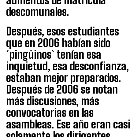
aumentos de matricula
descomunales.
Después, esos estudiantes
que en 2006 habían sido
´pingüinos` tenían esa
inquietud, esa desconfianza,
estaban mejor preparados.
Después de 2006 se notan
más discusiones, más
convocatorias en las
asambleas. Ese año eran casi
solamente los dirigentes