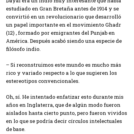
Dayal era un indio muy interesante que había
estudiado en Gran Bretaña antes de 1914 y se
convirtió en un revolucionario que desarrolló
un papel importante en el movimiento Ghadr
(12) , formado por emigrantes del Punjab en
América. Después acabó siendo una especie de
filósofo indio.
– Si reconstruimos este mundo es mucho más
rico y variado respecto a lo que sugieren los
estereotipos convencionales.
Oh, sí. He intentado enfatizar esto durante mis
años en Inglaterra, que de algún modo fueron
aislados hasta cierto punto, pero fueron vividos
en lo que se podría decir círculos intelectuales
de base.