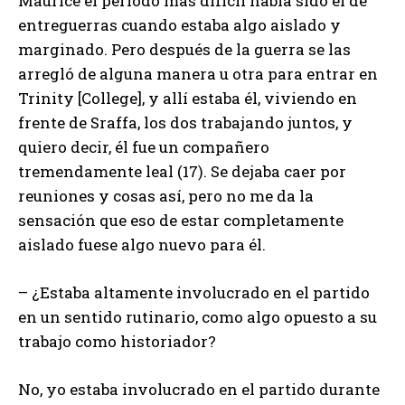
Maurice el período más difícil había sido el de
entreguerras cuando estaba algo aislado y
marginado. Pero después de la guerra se las
arregló de alguna manera u otra para entrar en
Trinity [College], y allí estaba él, viviendo en
frente de Sraffa, los dos trabajando juntos, y
quiero decir, él fue un compañero
tremendamente leal (17). Se dejaba caer por
reuniones y cosas así, pero no me da la
sensación que eso de estar completamente
aislado fuese algo nuevo para él.
– ¿Estaba altamente involucrado en el partido
en un sentido rutinario, como algo opuesto a su
trabajo como historiador?
No, yo estaba involucrado en el partido durante