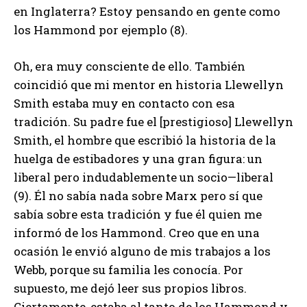
en Inglaterra? Estoy pensando en gente como
los Hammond por ejemplo (8).
Oh, era muy consciente de ello. También
coincidió que mi mentor en historia Llewellyn
Smith estaba muy en contacto con esa
tradición. Su padre fue el [prestigioso] Llewellyn
Smith, el hombre que escribió la historia de la
huelga de estibadores y una gran figura: un
liberal pero indudablemente un socio—liberal
(9). Él no sabía nada sobre Marx pero sí que
sabía sobre esta tradición y fue él quien me
informó de los Hammond. Creo que en una
ocasión le envió alguno de mis trabajos a los
Webb, porque su familia les conocía. Por
supuesto, me dejó leer sus propios libros.
Ciertamente, estaba al tanto de los Hammond y