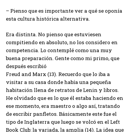
– Pienso que es importante ver a qué se oponía
esta cultura histórica alternativa.
Era distinta. No pienso que estuviesen
compitiendo en absoluto, no los considero en
competencia. Lo contemplé como una muy
buena preparación. Gente como mi primo, que
después escribió
Freud and Marx (13). Recuerdo que lo iba a
visitar a su casa donde había una pequeña
habitación llena de retratos de Lenin y libros.
He olvidado que es lo que él estaba haciendo en
ese momento, era maestro o algo así, tratando
de escribir panfletos. Básicamente este fue el
tipo de Inglaterra que luego se volcó en el Left
Book Club: la variada, la amplia (14). La idea que