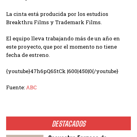
La cinta está producida por los estudios
Breakthru Films y Trademark Films.
El equipo lleva trabajando más de un año en
este proyecto, que por el momento no tiene
fecha de estreno.
{youtube}47h6pQ6StCk |600|450|0{/youtube}
Fuente:
ABC
DESTACADOS