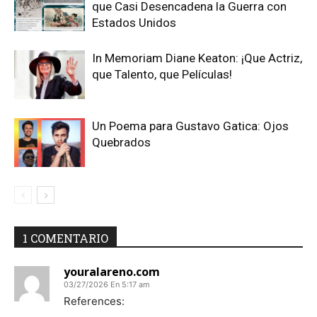
que Casi Desencadena la Guerra con
Estados Unidos
In Memoriam Diane Keaton: ¡Que Actriz,
que Talento, que Películas!
Un Poema para Gustavo Gatica: Ojos
Quebrados
1 COMENTARIO
youralareno.com
03/27/2026 En 5:17 am
References: