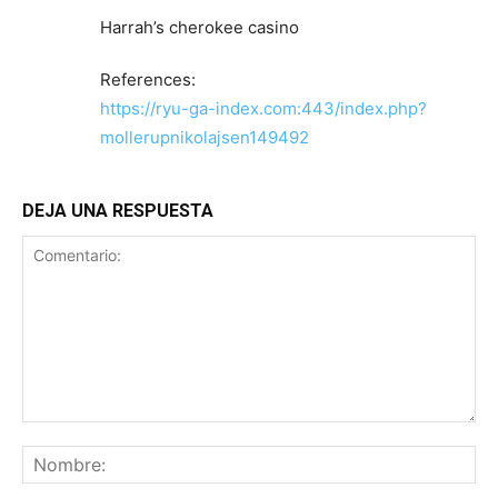
Harrah’s cherokee casino
References:
https://ryu-ga-index.com:443/index.php?
mollerupnikolajsen149492
DEJA UNA RESPUESTA