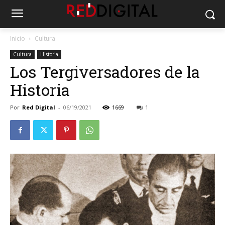
Inicio
Cultura
Cultura
Historia
Los Tergiversadores de la
Historia
Por
Red Digital
-
06/19/2021
1669
1