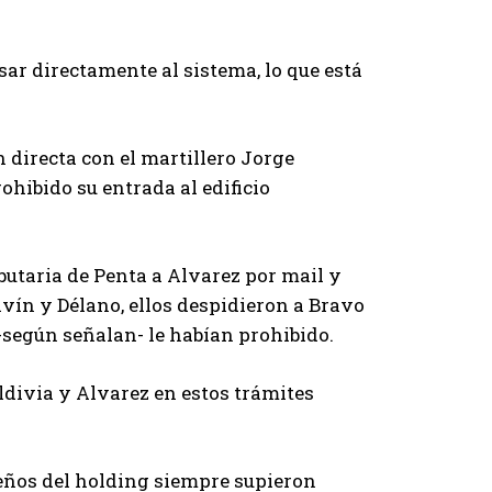
sar directamente al sistema, lo que está
 directa con el martillero Jorge
ohibido su entrada al edificio
butaria de Penta a Alvarez por mail y
vín y Délano, ellos despidieron a Bravo
 -según señalan- le habían prohibido.
divia y Alvarez en estos trámites
ueños del holding siempre supieron