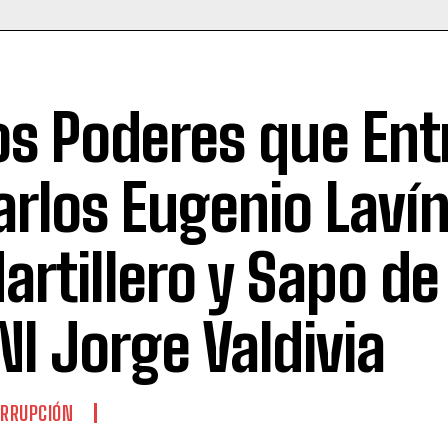
os Poderes que Ent
arlos Eugenio Lavín
artillero y Sapo de 
NI Jorge Valdivia
RRUPCIÓN