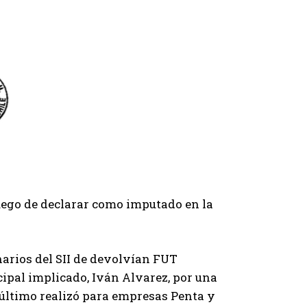
luego de declarar como imputado en la
narios del SII de devolvían FUT
ipal implicado, Iván Alvarez, por una
e último realizó para empresas Penta y