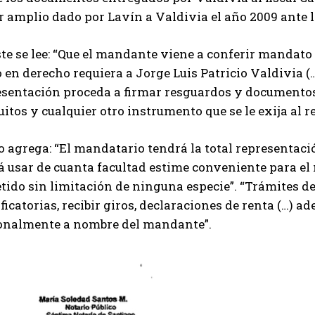
r amplio dado por Lavín a Valdivia el año 2009 ante 
te se lee: “Que el mandante viene a conferir mandato 
en derecho requiera a Jorge Luis Patricio Valdivia (
esentación proceda a firmar resguardos y documentos,
uitos y cualquier otro instrumento que se le exija al r
o agrega: “El mandatario tendrá la total representac
á usar de cuanta facultad estime conveniente para e
ido sin limitación de ninguna especie”. “Trámites de 
icatorias, recibir giros, declaraciones de renta (…) a
onalmente a nombre del mandante”.