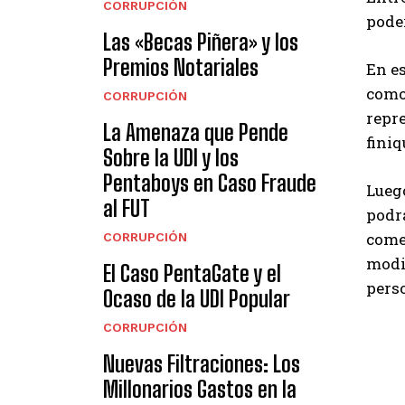
CORRUPCIÓN
pode
Las «Becas Piñera» y los
Premios Notariales
En es
como 
CORRUPCIÓN
repr
La Amenaza que Pende
finiq
Sobre la UDI y los
Pentaboys en Caso Fraude
Lueg
al FUT
podr
comet
CORRUPCIÓN
modif
El Caso PentaGate y el
pers
Ocaso de la UDI Popular
CORRUPCIÓN
Nuevas Filtraciones: Los
Millonarios Gastos en la