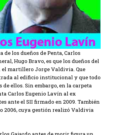
 de los dueños de Penta, Carlos
eral, Hugo Bravo, es que los dueños del
el martillero Jorge Valdivia. Que
ada al edificio institucional y que todo
 de ellos. Sin embargo, en la carpeta
nta Carlos Eugenio Lavín al ex
tes ante el SII firmado en 2009. También
año 2006, cuya gestión realizó Valdivia
rlos Gajardo antes de morir figura un