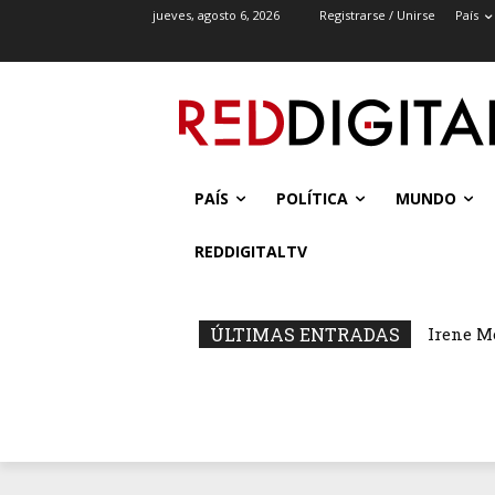
jueves, agosto 6, 2026
Registrarse / Unirse
País
PAÍS
POLÍTICA
MUNDO
REDDIGITALTV
ÚLTIMAS ENTRADAS
Irene M