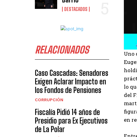
DESTACADOS
RELACIONADOS
Uno 
Eugen
holdi
Caso Cascadas: Senadores
práct
Exigen Aclarar Impacto en
lo qu
los Fondos de Pensiones
del F
CORRUPCIÓN
marti
Fiscalía Pidió 14 años de
figur
Presidio para Ex Ejecutivos
en r
de La Polar
Entre