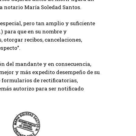
la notario María Soledad Santos.
especial, pero tan amplio y suficiente
…) para que en su nombre y
 otorgar recibos, cancelaciones,
especto”.
ión del mandante y en consecuencia,
l mejor y más expedito desempeño de su
formularios de rectificatorias,
demás autorizo para ser notificado