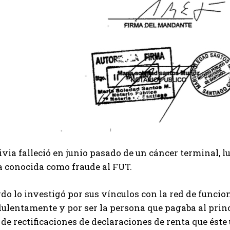
via falleció en junio pasado de un cáncer terminal, 
a conocida como fraude al FUT.
do lo investigó por sus vínculos con la red de funcio
ulentamente y por ser la persona que pagaba al princ
 de rectificaciones de declaraciones de renta que ést