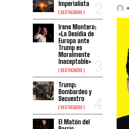
Imperialista
DESTACADOS
Irene Montero:
«La Desidia de
Europa ante
Trump es
Moralmente
Inaceptable»
DESTACADOS
Trump:
Bombardeo y
Secuestro
DESTACADOS
El Matón del
Barrio