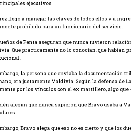
rincipales ejecutivos.
ez llegó a manejar las claves de todos ellos y a ingre
mente prohibido para un funcionario del servicio.
dueños de Penta aseguran que nunca tuvieron relación
via. Que prácticamente no lo conocían, que habían pr
tucional.
embargo, la persona que enviaba la documentación tri
ano, era justamente Valdivia. Según la defensa de La
mente por los vínculos con el ex martillero, algo que
ién alegan que nunca supieron que Bravo usaba a Val
ulares.
mbargo, Bravo alega que eso no es cierto y que los d