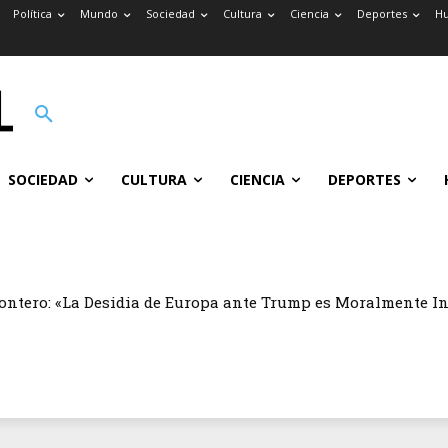
Política
Mundo
Sociedad
Cultura
Ciencia
Deportes
H
SOCIEDAD
CULTURA
CIENCIA
DEPORTES
ontero: «La Desidia de Europa ante Trump es Moralmente I