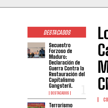
L
DESTACADOS
C
Secuestro
Forzoso de
Maduro:
M
Declaración de
Guerra Contra la
Restauración del
C
Capitalismo
Gangsteril.
DESTACADOS
CO
Terrorismo