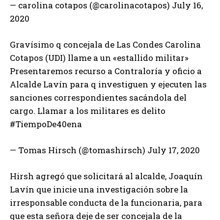
— carolina cotapos (@carolinacotapos) July 16,
2020
Gravísimo q concejala de Las Condes Carolina
Cotapos (UDI) llame a un «estallido militar»
Presentaremos recurso a Contraloría y oficio a
Alcalde Lavín para q investiguen y ejecuten las
sanciones correspondientes sacándola del
cargo. Llamar a los militares es delito
#TiempoDe40ena
— Tomas Hirsch (@tomashirsch) July 17, 2020
Hirsh agregó que solicitará al alcalde, Joaquín
Lavín que inicie una investigación sobre la
irresponsable conducta de la funcionaria, para
que esta señora deje de ser concejala de la