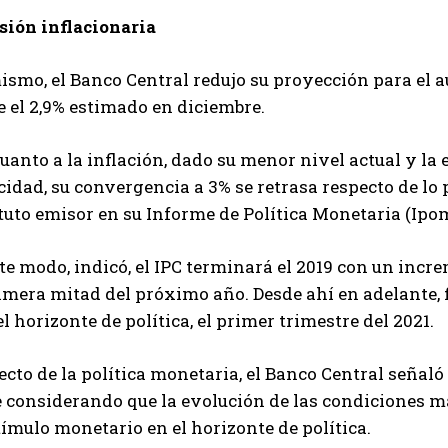
sión inflacionaria
smo, el Banco Central redujo su proyección para el a
 el 2,9% estimado en diciembre.
uanto a la inflación, dado su menor nivel actual y l
idad, su convergencia a 3% se retrasa respecto de lo 
tuto emisor en su Informe de Política Monetaria (Ipo
te modo, indicó, el IPC terminará el 2019 con un incr
imera mitad del próximo año. Desde ahí en adelante, f
el horizonte de política, el primer trimestre del 2021.
cto de la política monetaria, el Banco Central señaló 
e considerando que la evolución de las condiciones 
tímulo monetario en el horizonte de política.