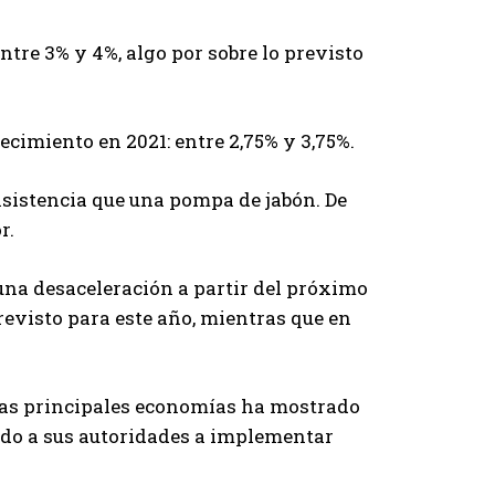
ntre 3% y 4%, algo por sobre lo previsto
cimiento en 2021: entre 2,75% y 3,75%.
sistencia que una pompa de jabón. De
r.
una desaceleración a partir del próximo
previsto para este año, mientras que en
n las principales economías ha mostrado
vado a sus autoridades a implementar