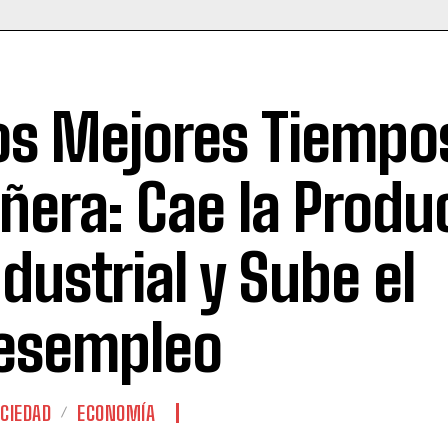
os Mejores Tiempo
iñera: Cae la Produ
ndustrial y Sube el
esempleo
CIEDAD
ECONOMÍA