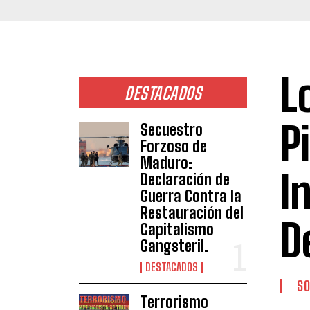
L
DESTACADOS
P
Secuestro
Forzoso de
Maduro:
I
Declaración de
Guerra Contra la
Restauración del
D
Capitalismo
Gangsteril.
DESTACADOS
SO
Terrorismo