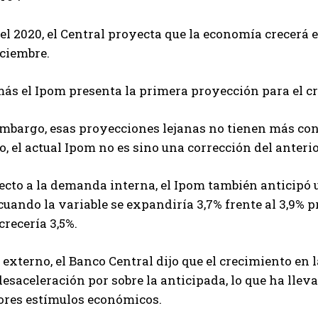
el 2020, el Central proyecta que la economía crecerá e
iciembre.
s el Ipom presenta la primera proyección para el cre
embargo, esas proyecciones lejanas no tienen más con
, el actual Ipom no es sino una corrección del anterio
ecto a la demanda interna, el Ipom también anticipó 
cuando la variable se expandiría 3,7% frente al 3,9% 
crecería 3,5%.
 externo, el Banco Central dijo que el crecimiento e
esaceleración por sobre la anticipada, lo que ha lle
res estímulos económicos.