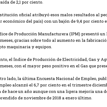
aída de 2,1 por ciento.
stitución oficial atribuyó esos malos resultados al p
r económico del país) con un bajón de 9,4 por ciento 
dice de Producción Manufacturera (IPM) presentó un l
meses, gracias sobre todo al aumento en la fabricaci
pto maquinaria y equipos.
nto, el Índice de Producción de Electricidad, Gas y Ag
meses, con el mayor peso positivo en el Gas que prese
tro lado, la última Encuesta Nacional de Empleo, publi
pleo alcanzó el 6,7 por ciento en el trimestre diciem
a de hace un año aunque con una ligera mejoría una d
rendido de noviembre de 2018 a enero último.