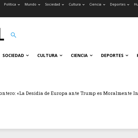
Política
Mundo
Sociedad
Cultura
Ciencia
Deportes
H
SOCIEDAD
CULTURA
CIENCIA
DEPORTES
ontero: «La Desidia de Europa ante Trump es Moralmente I