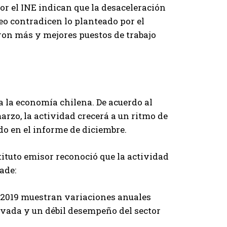
or el INE indican que la desaceleración
eo contradicen lo planteado por el
aron más y mejores puestos de trabajo
a la economía chilena. De acuerdo al
rzo, la actividad crecerá a un ritmo de
do en el informe de diciembre.
stituto emisor reconoció que la actividad
ade:
l 2019 muestran variaciones anuales
evada y un débil desempeño del sector