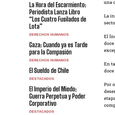
una c
La Hora del Escarmiento:
Periodista Lanza Libro
La in
“Los Cuatro Fusilados de
secto
Lota”
DERECHOS HUMANOS
El Ín
doce 
Gaza: Cuando ya es Tarde
exce
para la Compasión
DERECHOS HUMANOS
En ta
El Sueldo de Chile
doce 
DESTACADOS
Por o
El Imperio del Miedo:
desem
Guerra Perpetua y Poder
etap
Corporativo
comp
DESTACADOS