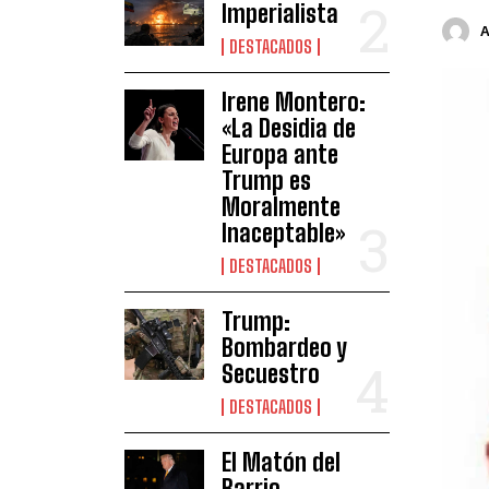
Imperialista
DESTACADOS
Irene Montero:
«La Desidia de
Europa ante
Trump es
Moralmente
Inaceptable»
DESTACADOS
Trump:
Bombardeo y
Secuestro
DESTACADOS
El Matón del
Barrio