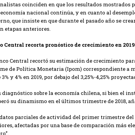
nalistas coinciden en que los resultados mostrados p
a economía nacional continúa, y en cuanto al desempl
rno, que insiste en que durante el pasado año se cre
n etapas anteriores.
o Central recorta pronóstico de crecimiento en 2019
nco Central recortó su estimación de crecimiento par
me de Política Monetaria (Ipom) correspondiente a ma
 3% y 4% en 2019, por debajo del 3,25%-4,25% proyecta
 diagnóstico sobre la economía chilena, si bien el in
eró su dinamismo en el últimos trimestre de 2018, añ
datos parciales de actividad del primer trimestre de
riores, afectadas por una base de comparación más el
ro”.