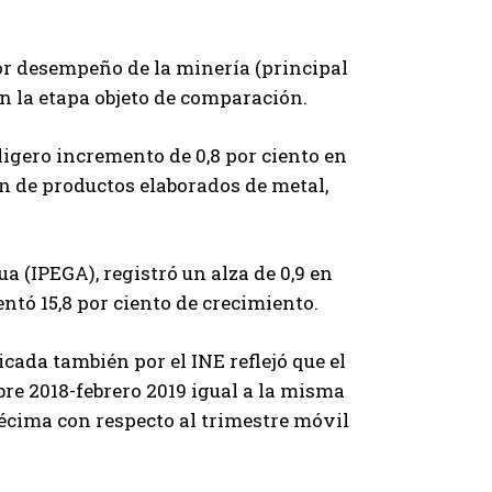
eor desempeño de la minería (principal
en la etapa objeto de comparación.
igero incremento de 0,8 por ciento en
ón de productos elaborados de metal,
ua (IPEGA), registró un alza de 0,9 en
ntó 15,8 por ciento de crecimiento.
cada también por el INE reflejó que el
bre 2018-febrero 2019 igual a la misma
écima con respecto al trimestre móvil