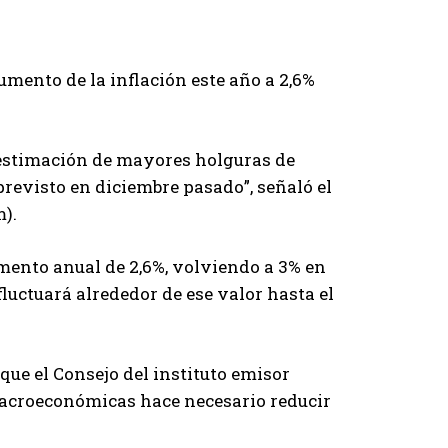
umento de la inflación este año a 2,6%
a estimación de mayores holguras de
previsto en diciembre pasado”, señaló el
m).
emento anual de 2,6%, volviendo a 3% en
luctuará alrededor de ese valor hasta el
que el Consejo del instituto emisor
macroeconómicas hace necesario reducir