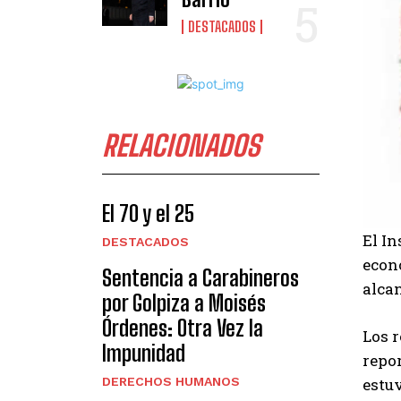
DESTACADOS
RELACIONADOS
El 70 y el 25
El In
DESTACADOS
econo
Sentencia a Carabineros
alcan
por Golpiza a Moisés
Órdenes: Otra Vez la
Los r
Impunidad
repor
estu
DERECHOS HUMANOS