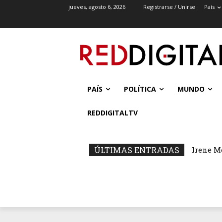
jueves, agosto 6, 2026
Registrarse / Unirse
País
PAÍS
POLÍTICA
MUNDO
REDDIGITALTV
ÚLTIMAS ENTRADAS
Irene M