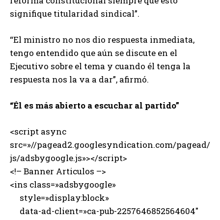
reforma constitucional siempre que esto
signifique titularidad sindical”.
“El ministro no nos dio respuesta inmediata,
tengo entendido que aún se discute en el
Ejecutivo sobre el tema y cuando él tenga la
respuesta nos la va a dar”, afirmó.
“Él es más abierto a escuchar al partido”
<script async
src=»//pagead2.googlesyndication.com/pagead/
js/adsbygoogle.js»></script>
<!– Banner Articulos –>
<ins class=»adsbygoogle»
style=»display:block»
data-ad-client=»ca-pub-2257646852564604″