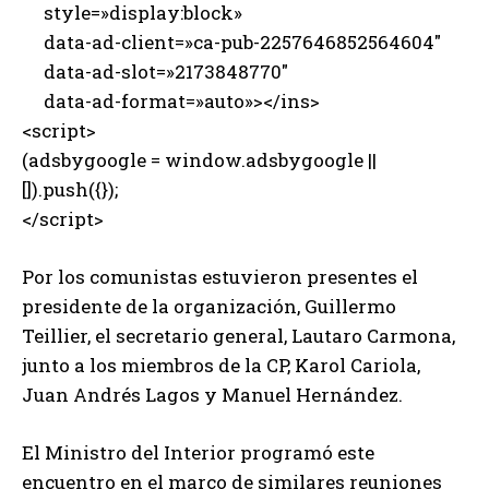
style=»display:block»
data-ad-client=»ca-pub-2257646852564604″
data-ad-slot=»2173848770″
data-ad-format=»auto»></ins>
<script>
(adsbygoogle = window.adsbygoogle ||
[]).push({});
</script>
Por los comunistas estuvieron presentes el
presidente de la organización, Guillermo
Teillier, el secretario general, Lautaro Carmona,
junto a los miembros de la CP, Karol Cariola,
Juan Andrés Lagos y Manuel Hernández.
El Ministro del Interior programó este
encuentro en el marco de similares reuniones