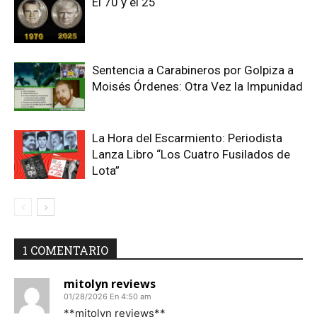
El 70 y el 25
Sentencia a Carabineros por Golpiza a
Moisés Órdenes: Otra Vez la Impunidad
La Hora del Escarmiento: Periodista
Lanza Libro “Los Cuatro Fusilados de
Lota”
1 COMENTARIO
mitolyn reviews
01/28/2026 En 4:50 am
**mitolyn reviews**