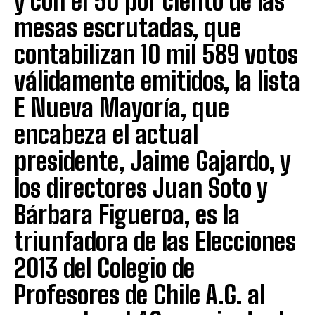
y con el 50 por ciento de las
mesas escrutadas, que
contabilizan 10 mil 589 votos
válidamente emitidos, la lista
E Nueva Mayoría, que
encabeza el actual
presidente, Jaime Gajardo, y
los directores Juan Soto y
Bárbara Figueroa, es la
triunfadora de las Elecciones
2013 del Colegio de
Profesores de Chile A.G. al