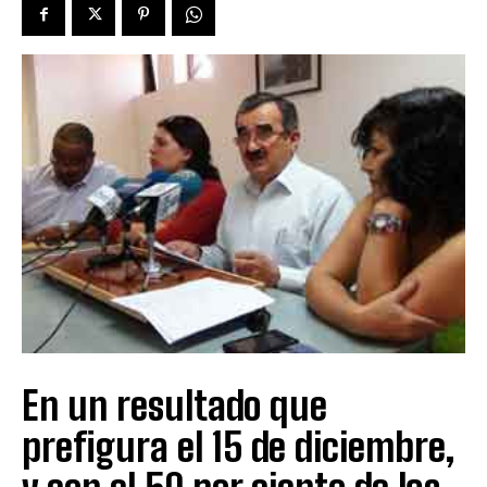
En un resultado que
prefigura el 15 de diciembre,