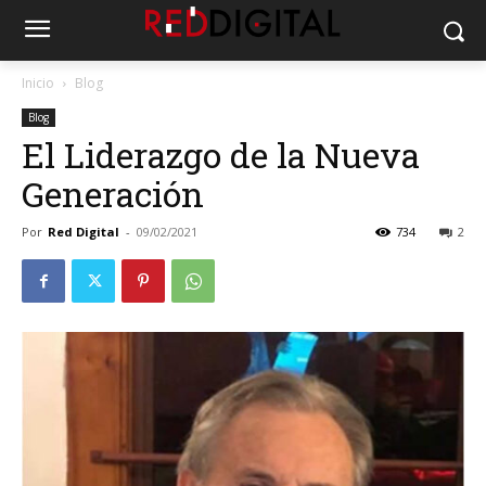
Inicio
Blog
Blog
El Liderazgo de la Nueva
Generación
Por
Red Digital
-
09/02/2021
734
2