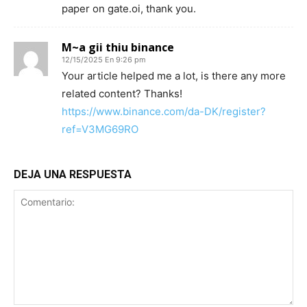
paper on gate.oi, thank you.
M~a gii thiu binance
12/15/2025 En 9:26 pm
Your article helped me a lot, is there any more
related content? Thanks!
https://www.binance.com/da-DK/register?
ref=V3MG69RO
DEJA UNA RESPUESTA