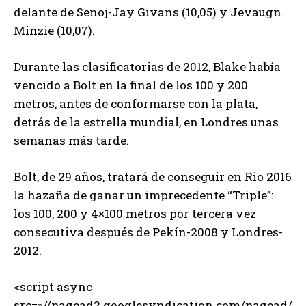
delante de Senoj-Jay Givans (10,05) y Jevaugn
Minzie (10,07).
Durante las clasificatorias de 2012, Blake había
vencido a Bolt en la final de los 100 y 200
metros, antes de conformarse con la plata,
detrás de la estrella mundial, en Londres unas
semanas más tarde.
Bolt, de 29 años, tratará de conseguir en Rio 2016
la hazaña de ganar un imprecedente “Triple”:
los 100, 200 y 4×100 metros por tercera vez
consecutiva después de Pekín-2008 y Londres-
2012.
<script async
src=»//pagead2.googlesyndication.com/pagead/