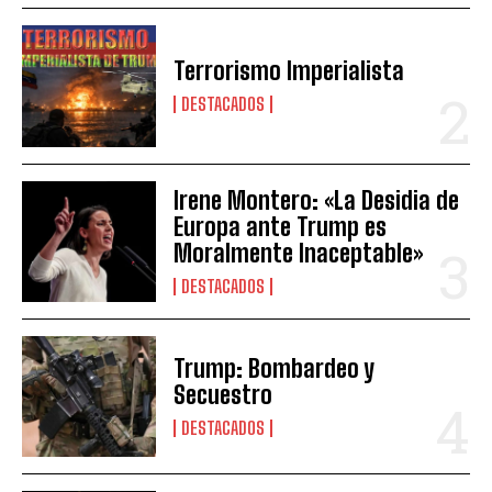
Terrorismo Imperialista
DESTACADOS
Irene Montero: «La Desidia de
Europa ante Trump es
Moralmente Inaceptable»
DESTACADOS
Trump: Bombardeo y
Secuestro
DESTACADOS