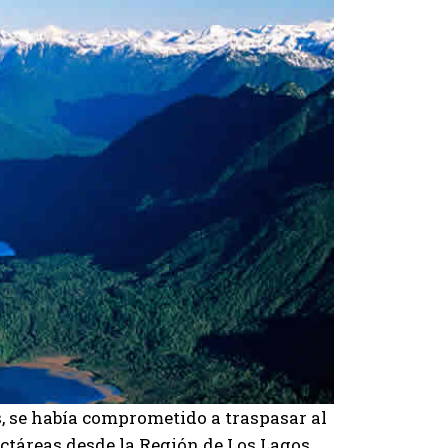
, se había comprometido a traspasar al
ctáreas desde la Región de Los Lagos