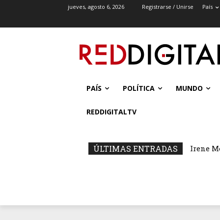
jueves, agosto 6, 2026
Registrarse / Unirse
País
PAÍS
POLÍTICA
MUNDO
REDDIGITALTV
ÚLTIMAS ENTRADAS
Irene M