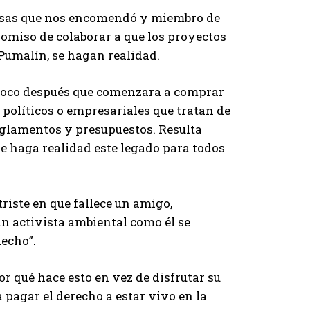
ausas que nos encomendó y miembro de
omiso de colaborar a que los proyectos
Pumalín, se hagan realidad.
4 poco después que comenzara a comprar
 políticos o empresariales que tratan de
reglamentos y presupuestos. Resulta
e haga realidad este legado para todos
riste en que fallece un amigo,
n activista ambiental como él se
hecho”.
r qué hace esto en vez de disfrutar su
 pagar el derecho a estar vivo en la