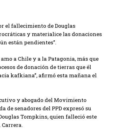
r el fallecimiento de Douglas
urocráticas y materialice las donaciones
aún están pendientes”.
amo a Chile y a la Patagonia, más que
cesos de donación de tierras que él
acia kafkiana”, afirmó esta mañana el
jecutivo y abogado del Movimiento
ada de senadores del PPD expresó su
 Douglas Tompkins, quien falleció este
 Carrera.