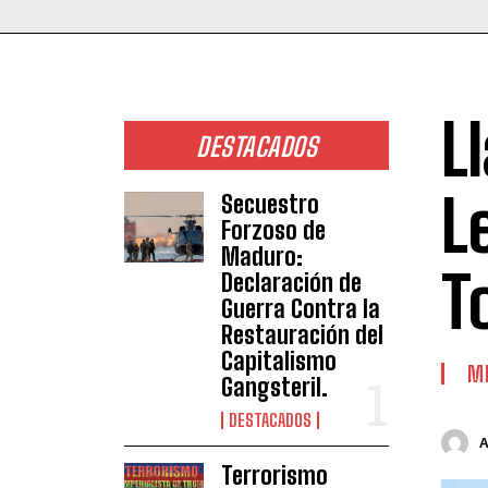
L
DESTACADOS
L
Secuestro
Forzoso de
Maduro:
T
Declaración de
Guerra Contra la
Restauración del
Capitalismo
ME
Gangsteril.
DESTACADOS
Terrorismo