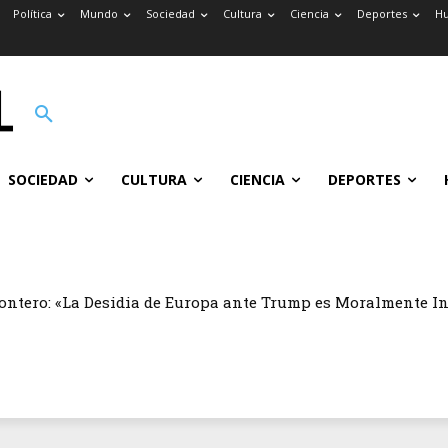
Política
Mundo
Sociedad
Cultura
Ciencia
Deportes
H
SOCIEDAD
CULTURA
CIENCIA
DEPORTES
ontero: «La Desidia de Europa ante Trump es Moralmente I