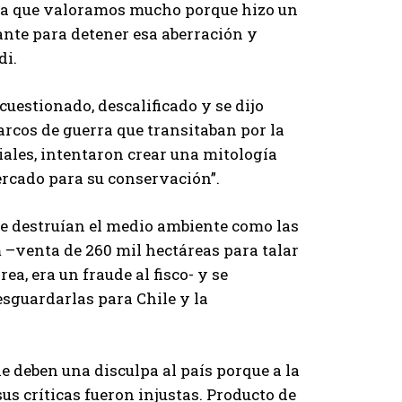
na que valoramos mucho porque hizo un
ante para detener esa aberración y
di.
uestionado, descalificado y se dijo
barcos de guerra que transitaban por la
ciales, intentaron crear una mitología
ercado para su conservación”.
ue destruían el medio ambiente como las
 –venta de 260 mil hectáreas para talar
ea, era un fraude al fisco- y se
esguardarlas para Chile y la
 deben una disculpa al país porque a la
s críticas fueron injustas. Producto de