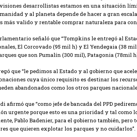
visiones desarrollistas estamos en una situación lími
manidad y al planeta depende de hacer a gran escala 
s más valido y rentable comprar naturaleza para cons
arlamentario señaló que “Tompkins le entregó al Esta
nales, El Corcovado (95 mil h) y El Yendegaia (38 mil 
arques que son Pumalín (300 mil), Patagonia (78mil h)
egó que “le pedimos al Estado y al gobierno que acele
onaciones cuya único requisito es destinar los recurs
ueden abandonados como los otros parques nacionale
rdi afirmó que “como jefe de bancada del PPD pedirem
ón urgente porque esto es una prioridad y tal como l
nte, Pablo Badenier, para el gobierno también, pero 
res que quieren explotar los parques y no cuidarlos”.