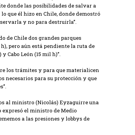
te donde las posibilidades de salvar a
lo que él hizo en Chile, donde demostró
ervarla y no para destruirla”.
do de Chile dos grandes parques
h), pero aún está pendiente la ruta de
 y Cabo León (15 mil h)”.
re los trámites y para que materialicen
os necesarios para su protección y que
s”.
os al ministro (Nicolás) Eyzaguirre una
o expresó el ministro de Medio
tememos a las presiones y lobbys de