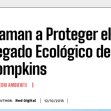
laman a Proteger e
egado Ecológico de
ompkins
DIO AMBIENTE
Red Digital
12/10/2015
AUTHOR: