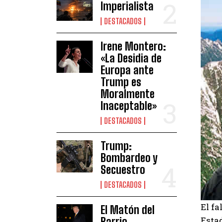
Imperialista
DESTACADOS
Irene Montero:
«La Desidia de
Europa ante
Trump es
Moralmente
Inaceptable»
DESTACADOS
Trump:
Bombardeo y
Secuestro
DESTACADOS
El f
El Matón del
Esta
Barrio