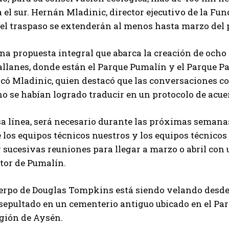
 el sur. Hernán Mladinic, director ejecutivo de la Fu
 el traspaso se extenderán al menos hasta marzo del
una propuesta integral que abarca la creación de och
llanes, donde están el Parque Pumalín y el Parque P
có Mladinic, quien destacó que las conversaciones co
o se habían logrado traducir en un protocolo de acue
sa línea, será necesario durante las próximas semana
 los equipos técnicos nuestros y los equipos técnico
 sucesivas reuniones para llegar a marzo o abril con
tor de Pumalín.
uerpo de Douglas Tompkins está siendo velando desde 
 sepultado en un cementerio antiguo ubicado en el Pa
egión de Aysén.