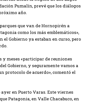
ndación Pumalín, prevé que los diálogos
 próximo año.
o parques que van de Hornopirén a
atagonia como los más emblemáticos»,
n el Gobierno ya estaban en curso, pero
rdo.
s y meses «participar de reuniones
s del Gobierno, y seguramente vamos a
 un protocolo de acuerdo», comentó el
ayer en Puerto Varas. Este viernes
rque Patagonia, en Valle Chacabuco, en