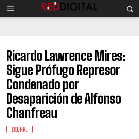
Ricardo Lawrence Mires:
Sigue Prófugo Represor
Condenado por
Desaparición de Alfonso
Chanfreau
DD.HH.