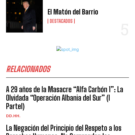
El Matón del Barrio
DESTACADOS
RELACIONADOS
A 29 años de la Masacre “Alfa Carbón 1”: La
Olvidada “Operación Albania del Sur” (I
ParteI)
DD.HH.
La Negación del Principio del Respeto a los