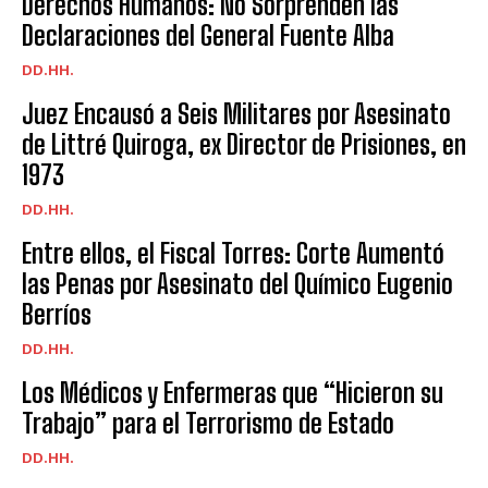
Derechos Humanos: No Sorprenden las
Declaraciones del General Fuente Alba
DD.HH.
Juez Encausó a Seis Militares por Asesinato
de Littré Quiroga, ex Director de Prisiones, en
1973
DD.HH.
Entre ellos, el Fiscal Torres: Corte Aumentó
las Penas por Asesinato del Químico Eugenio
Berríos
DD.HH.
Los Médicos y Enfermeras que “Hicieron su
Trabajo” para el Terrorismo de Estado
DD.HH.