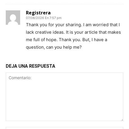
Registrera
07/08/2026 En 7:57 pm
Thank you for your sharing. I am worried that I
lack creative ideas. It is your article that makes
me full of hope. Thank you. But, I have a
question, can you help me?
DEJA UNA RESPUESTA