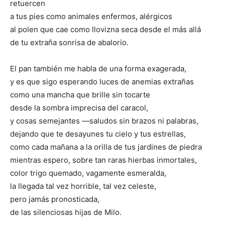
retuercen
a tus pies como animales enfermos, alérgicos
al polen que cae como llovizna seca desde el más allá
de tu extraña sonrisa de abalorio.
El pan también me habla de una forma exagerada,
y es que sigo esperando luces de anemias extrañas
como una mancha que brille sin tocarte
desde la sombra imprecisa del caracol,
y cosas semejantes —saludos sin brazos ni palabras,
dejando que te desayunes tu cielo y tus estrellas,
como cada mañana a la orilla de tus jardines de piedra
mientras espero, sobre tan raras hierbas inmortales,
color trigo quemado, vagamente esmeralda,
la llegada tal vez horrible, tal vez celeste,
pero jamás pronosticada,
de las silenciosas hijas de Milo.