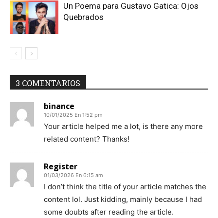
Un Poema para Gustavo Gatica: Ojos
Quebrados
3 COMENTARIOS
binance
10/01/2025 En 1:52 pm
Your article helped me a lot, is there any more
related content? Thanks!
Register
01/03/2026 En 6:15 am
I don’t think the title of your article matches the
content lol. Just kidding, mainly because I had
some doubts after reading the article.