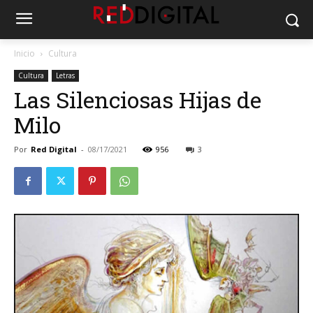
Inicio
Cultura
Cultura
Letras
Las Silenciosas Hijas de
Milo
Por
Red Digital
-
08/17/2021
956
3