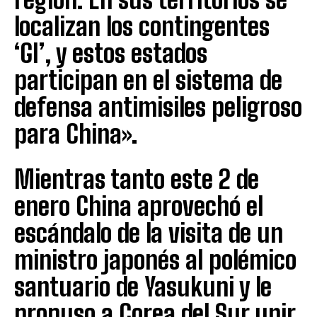
localizan los contingentes
‘GI’, y estos estados
participan en el sistema de
defensa antimisiles peligroso
para China».
Mientras tanto este 2 de
enero China aprovechó el
escándalo de la visita de un
ministro japonés al polémico
santuario de Yasukuni y le
propuso a Corea del Sur unir