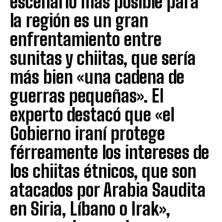
escenario más posible para
la región es un gran
enfrentamiento entre
sunitas y chiitas, que sería
más bien «una cadena de
guerras pequeñas». El
experto destacó que «el
Gobierno iraní protege
férreamente los intereses de
los chiitas étnicos, que son
atacados por Arabia Saudita
en Siria, Líbano o Irak»,