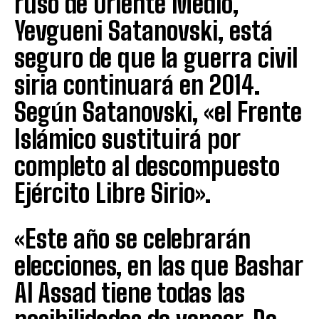
ruso de Oriente Medio,
Yevgueni Satanovski, está
seguro de que la guerra civil
siria continuará en 2014.
Según Satanovski, «el Frente
Islámico sustituirá por
completo al descompuesto
Ejército Libre Sirio».
«Este año se celebrarán
elecciones, en las que Bashar
Al Assad tiene todas las