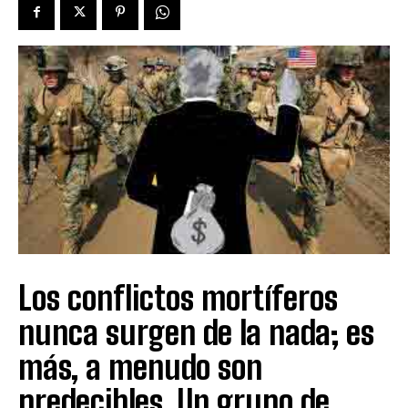
Los conflictos mortíferos
nunca surgen de la nada; es
más, a menudo son
predecibles. Un grupo de