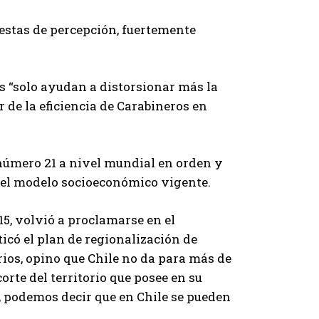
estas de percepción, fuertemente
s “solo ayudan a distorsionar más la
r de la eficiencia de Carabineros en
 número 21 a nivel mundial en orden y
 del modelo socioeconómico vigente.
5, volvió a proclamarse en el
ticó el plan de regionalización de
erios, opino que Chile no da para más de
orte del territorio que posee en su
”, podemos decir que en Chile se pueden