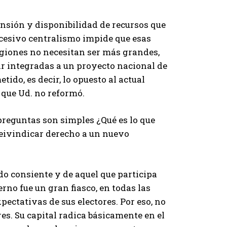
nsión y disponibilidad de recursos que
xcesivo centralismo impide que esas
regiones no necesitan ser más grandes,
r integradas a un proyecto nacional de
ido, es decir, lo opuesto al actual
 que Ud. no reformó.
 preguntas son simples ¿Qué es lo que
reivindicar derecho a un nuevo
do consiente y de aquel que participa
rno fue un gran fiasco, en todas las
pectativas de sus electores. Por eso, no
res. Su capital radica básicamente en el