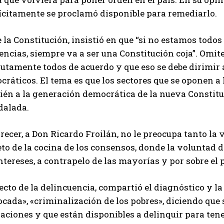
ícitamente se proclamó disponible para remediarlo.
 la Constitución, insistió en que “si no estamos todos
encias, siempre va a ser una Constitución coja”. Omi
utamente todos de acuerdo y que eso se debe dirimir 
ráticos. El tema es que los sectores que se oponen a 
ién a la generación democrática de la nueva Constit
dalada.
recer, a Don Ricardo Froilán, no le preocupa tanto la
to de la cocina de los consensos, donde la voluntad 
ntereses, a contrapelo de las mayorías y por sobre el
cto de la delincuencia, compartió el diagnóstico y la
cada», «criminalización de los pobres», diciendo que 
aciones y que están disponibles a delinquir para tene