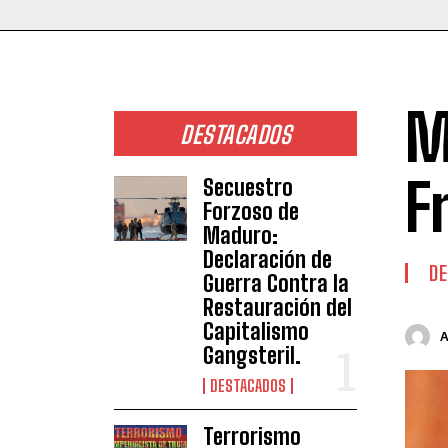
M
DESTACADOS
F
Secuestro
Forzoso de
Maduro:
Declaración de
DE
Guerra Contra la
Restauración del
Capitalismo
Gangsteril.
DESTACADOS
Terrorismo