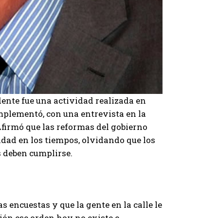
dente fue una actividad realizada en
omplementó, con una entrevista en la
 Afirmó que las reformas del gobierno
dad en los tiempos, olvidando que los
 deben cumplirse.
s encuestas y que la gente en la calle le
ión ese orden hoy no existe e