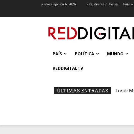
jueves, agosto 6, 2026
Registrarse / Unirse
País
PAÍS
POLÍTICA
MUNDO
REDDIGITALTV
ÚLTIMAS ENTRADAS
Irene M