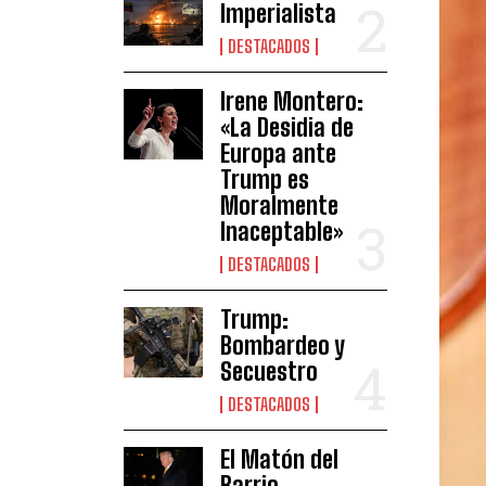
Imperialista
DESTACADOS
Irene Montero:
«La Desidia de
Europa ante
Trump es
Moralmente
Inaceptable»
DESTACADOS
Trump:
Bombardeo y
Secuestro
DESTACADOS
El Matón del
Barrio