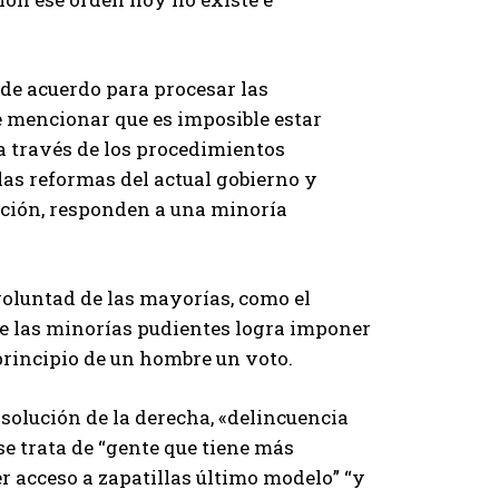
 de acuerdo para procesar las
te mencionar que es imposible estar
a través de los procedimientos
las reformas del actual gobierno y
ución, responden a una minoría
 voluntad de las mayorías, como el
de las minorías pudientes logra imponer
 principio de un hombre un voto.
 solución de la derecha, «delincuencia
se trata de “gente que tiene más
r acceso a zapatillas último modelo” “y