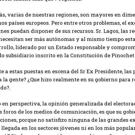
ás, varias de nuestras regiones, son mayores en dime
os países europeos. Pero entre otros problemas, el e
nes puedan disponer de sus recursos. Sr. Lagos, las 
 necesitan ser más autónomas y al mismo tiempo esta
rollo, liderado por un Estado responsable y compromet
o subsidiario inscrito en la Constitución de Pinochet
e a estas puestas en escena del Sr Ex Presidente, las
a la gente? ¿Que hizo realmente en su gobierno para 
odo?.
 en perspectiva, la opinión generalizada del electora
s foros de los medios de comunicación, es que su gobie
ciones, porque no satisfizo ninguna de las grandes ex
 llegada en los sectores jóvenes ni en los más popula