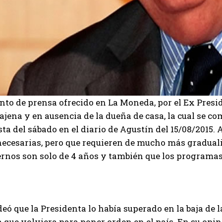
nto de prensa ofrecido en La Moneda, por el Ex Presi
ajena y en ausencia de la dueña de casa, la cual se c
ta del sábado en el diario de Agustín del 15/08/2015.
necesarias, pero que requieren de mucho más graduali
ernos son solo de 4 años y también que los programas
eó que la Presidenta lo había superado en la baja de la
 que volviera para poner orden en el país. En su opin