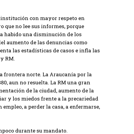
 institución con mayor respeto en
ro que no lee sus informes, porque
 ha habido una disminución de los
 del aumento de las denuncias como
ta las estadísticas de casos e infla las
 y RM.
a frontera norte. La Araucanía por la
880, aun no resuelta. La RM una gran
mentación de la ciudad, aumento de la
ar y los miedos frente a la precariedad
n empleo, a perder la casa, a enfermarse,
ampoco durante su mandato.