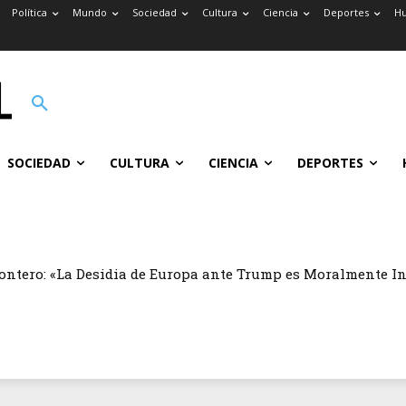
Política
Mundo
Sociedad
Cultura
Ciencia
Deportes
H
SOCIEDAD
CULTURA
CIENCIA
DEPORTES
ontero: «La Desidia de Europa ante Trump es Moralmente I