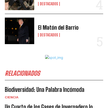
DESTACADOS
El Matón del Barrio
DESTACADOS
RELACIONADOS
Biodiversidad: Una Palabra Incómoda
CIENCIA
Un Cuarto de los Gases de Invernadero lo