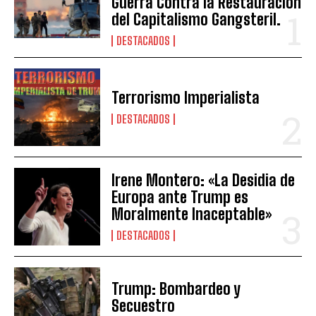
Guerra Contra la Restauración
del Capitalismo Gangsteril.
DESTACADOS
Terrorismo Imperialista
DESTACADOS
Irene Montero: «La Desidia de
Europa ante Trump es
Moralmente Inaceptable»
DESTACADOS
Trump: Bombardeo y
Secuestro