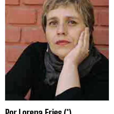
Por Lorena Fries (*)