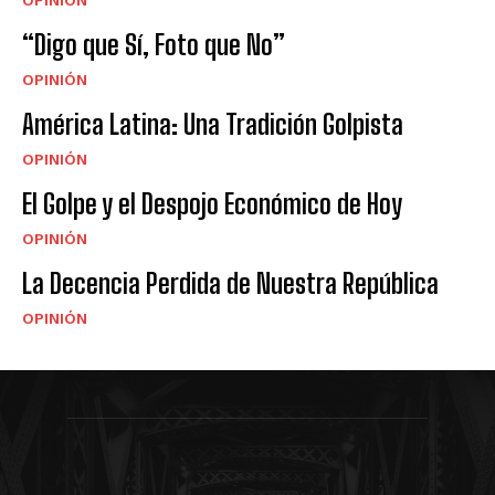
“Digo que Sí, Foto que No”
OPINIÓN
América Latina: Una Tradición Golpista
OPINIÓN
El Golpe y el Despojo Económico de Hoy
OPINIÓN
La Decencia Perdida de Nuestra República
OPINIÓN